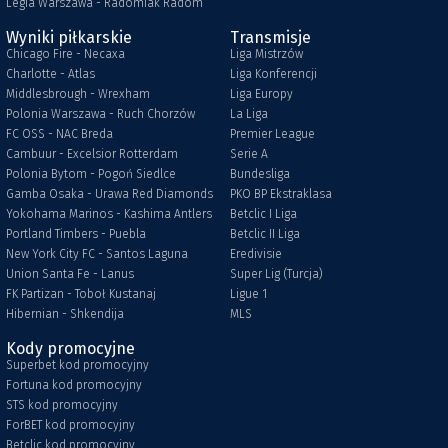
Legia Warszawa - Radomiak Radom
Wyniki piłkarskie
Transmisje
Chicago Fire - Necaxa
Liga Mistrzów
Charlotte - Atlas
Liga Konferencji
Middlesbrough - Wrexham
Liga Europy
Polonia Warszawa - Ruch Chorzów
La Liga
FC OSS - NAC Breda
Premier League
Cambuur - Excelsior Rotterdam
Serie A
Polonia Bytom - Pogoń Siedlce
Bundesliga
Gamba Osaka - Urawa Red Diamonds
PKO BP Ekstraklasa
Yokohama Marinos - Kashima Antlers
Betclic I Liga
Portland Timbers - Puebla
Betclic II Liga
New York City FC - Santos Laguna
Eredivisie
Union Santa Fe - Lanus
Super Lig (Turcja)
FK Partizan - Toboł Kustanaj
Ligue 1
Hibernian - Shkendija
MLS
Kody promocyjne
Superbet kod promocyjny
Fortuna kod promocyjny
STS kod promocyjny
ForBET kod promocyjny
Betclic kod promocyjny