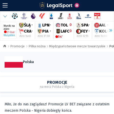
ŚLĄ
-
LPN
-
TOL
0
SPA
-
AAL
-
Wyniki na
żywo
CRA
-
PIA
-
LAFC
0
FEY
-
KOL
-
21 live
Wszystkie
dziś 14:45
dziś 17:30
dziś 12:15
dziś 14:00
54'
Promocje
Piłka nożna
Międzypaństwowe mecze towarzyskie
Pol
Polska
PROMOCJE
na mecz Polska z Nigeria
Miło, że do nas zaglądasz! Promocje LV BET związane z ostatnim
meczem Polska - Nigeria dobiegły końca.