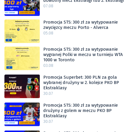
dowolny mecz Ekstraligi lub 2. Ekstraligi
07.08
Promocja STS: 300 zł za wytypowanie
zwycięzcy meczu Porto - Alverca
05.08
Promocja STS: 300 zł za wytypowanie
wygranej Polki w meczu w turnieju WTA
1000 w Toronto
03.08
Promocja Superbet: 300 PLN za gola
wybranej drużyny w 2. kolejce PKO BP
Ekstraklasy
30.07
Promocja STS: 300 zł za wytypowanie
drużyny z golem w meczu PKO BP
Ekstraklasy
30.07