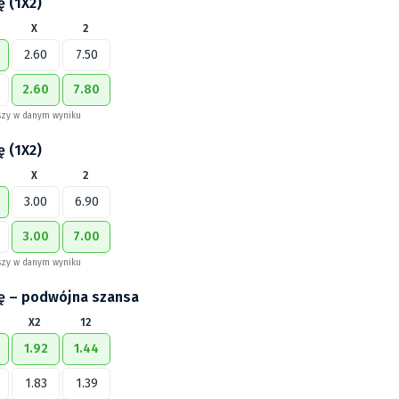
ę (1X2)
X
2
2.60
7.50
2.60
7.80
szy w danym wyniku
ę (1X2)
X
2
3.00
6.90
3.00
7.00
szy w danym wyniku
wę – podwójna szansa
X2
12
1.92
1.44
1.83
1.39