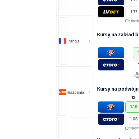
1.33
Najwyż
Kursy na zakład 
Francja
N
w
Kursy na podwójn
Hiszpania
1X
1.10
1.08
Najwyż