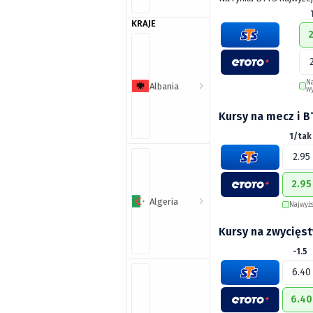
KRAJE
2
N
Albania
w
Kursy na mecz i 
1/tak
2.95
2.95
Algeria
Najwyż
Kursy na zwycięstw
-1.5
6.40
6.40