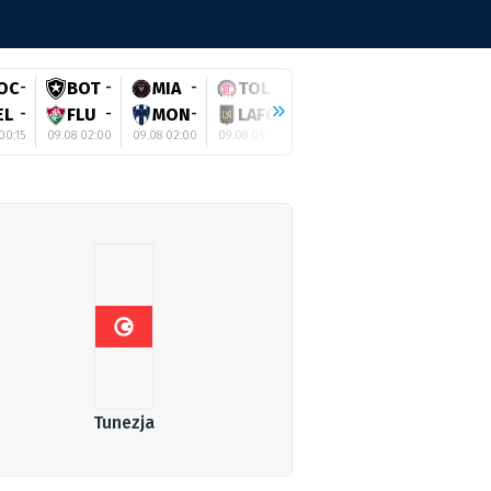
OC
-
BOT
-
MIA
-
TOL
-
SPA
-
AAL
-
EL
-
FLU
-
MON
-
LAFC
-
FEY
-
KOL
-
00:15
09.08 02:00
09.08 02:00
09.08 05:10
09.08 12:15
09.08 14:00
09.08
Tunezja