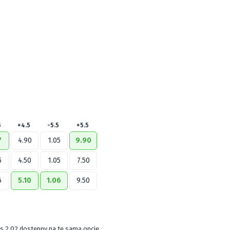
5
+4.5
-5.5
+5.5
7
4.90
1.05
9.90
5
4.50
1.05
7.50
6
5.10
1.06
9.50
urs 2.02 dostępny na tę samą opcję.