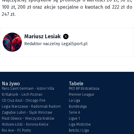
100 zł, 200 zł oraz akcje specjalne o kwotach od 222 zł do
247 zł.
Mariusz Lesiak
Redaktor naczelny LegalSport.pl
Na żywo
Tabele
Paris Saint Germain - Aston Villa
PKO BP Ekstraklasa
KI Klaksvik - Lech Poznań
Premier League
CD Cruz Azul - Chicago Fire
La Liga
Legia Warszawa - Radomiak Radom
Bundesliga
Zagłębie Lubin - Śląsk Wrocław
Serie A
Piast Gliwice - Wieczysta Kraków
Ligue 1
Widzew Łódź - Korona Kielce
Liga Mistrzów
Rio Ave - FC Porto
Betclic I Liga