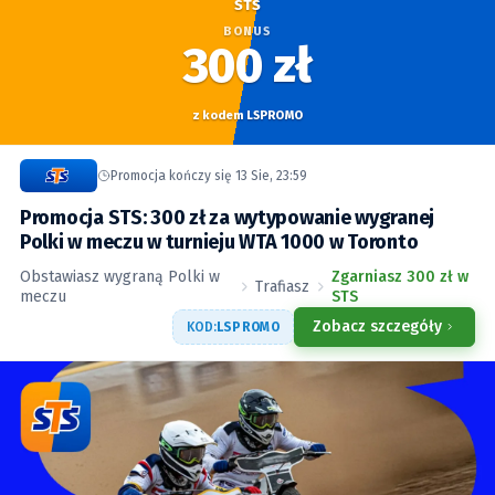
STS
BONUS
300 zł
z kodem LSPROMO
Promocja kończy się 13 Sie, 23:59
Promocja STS: 300 zł za wytypowanie wygranej
Polki w meczu w turnieju WTA 1000 w Toronto
Obstawiasz wygraną Polki w
Zgarniasz 300 zł w
Trafiasz
meczu
STS
Zobacz szczegóły
KOD:
LSPROMO