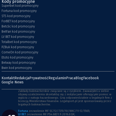
Kody promocyjne
Superbet kod promocyjny
Fortuna kod promocyjny
STS kod promocyjny
ForBET kod promocyjny
Betclic kod promocyjny
BetFan kod promocyjny
LV BET kod promocyjny
Totalbet kod promocyjny
PZBuk kod promocyjny
ComeOn kod promocyjny
Etoto kod promocyjny
Betway kod promocyjny
Bwin kod promocyjny
Kontakt
Redakcja
Prywatność
Regulamin
Praca
Blog
Facebook
Google News
Zakłady bukmacherskie związane są z ryzykiem. Zauważyłeś u siebie
objawy uzależnienia skontaktuj się z instytucjami oferującymi pomoc w
wyjściu z nałogu hazardowego. Graj odpowiedzialnie u legalnych firm z
licencją Ministerstwa Finansów. Legalsport.pl jest sponsorowany przez
legalnych bukmacherów.
Fortuna
zezwolenie MF SC/12/7251/10/WKC/11-12/5565;
LV BET
zezwolenie MF PS4.6831.9.2016.EQK;