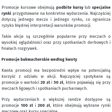
Promocje kursowe obejmują
podbite kursy
lub
specjalne
rynki
przygotowane na konkretne wydarzenia. Najczęściej
dotyczą jednego meczu i jednego rynku, co ogranicza
ryzyko błędnej interpretacji warunków promocji.
Takie akcje są szczególnie popularne przy meczach o
wysokiej oglądalności oraz przy spotkaniach derbowych i
finałach rozgrywek.
Promocje bukmacherskie według kwoty
Kwota promocji ma bezpośredni wpływ na potencjalną
korzyść z udziału w akcji. Najczęściej spotykane są
promocje o wartości
20 zł
i
50 zł
, które pojawiają się przy
meczach ligowych i spotkaniach pucharowych.
Przy wydarzeniach o większej randze dostępne są
promocje
100 zł
i
200 zł
, które obejmują wybrane rynki
meczowe oraz kursy specjalne.