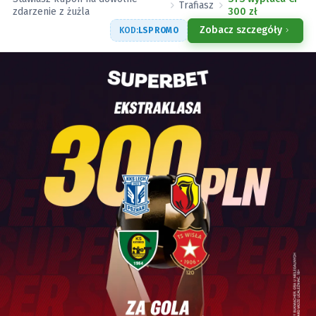
Trafiasz
zdarzenie z żużla
300 zł
Zobacz szczegóły
KOD:
LSPROMO