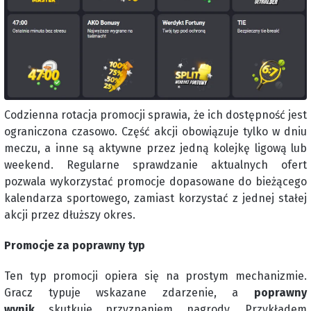
Codzienna rotacja promocji sprawia, że ich dostępność jest
ograniczona czasowo. Część akcji obowiązuje tylko w dniu
meczu, a inne są aktywne przez jedną kolejkę ligową lub
weekend. Regularne sprawdzanie aktualnych ofert
pozwala wykorzystać promocje dopasowane do bieżącego
kalendarza sportowego, zamiast korzystać z jednej stałej
akcji przez dłuższy okres.
Promocje za poprawny typ
Ten typ promocji opiera się na prostym mechanizmie.
Gracz typuje wskazane zdarzenie, a
poprawny
wynik
skutkuje przyznaniem nagrody. Przykładem