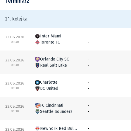
Terminarz
21. kolejka
Inter Miami
-
23.08.2026
Toronto FC
-
01:30
Orlando City SC
-
23.08.2026
Real Salt Lake
-
01:30
Charlotte
-
23.08.2026
DC United
-
01:30
FC Cincinnati
-
23.08.2026
Seattle Sounders
-
01:30
New York Red Bulls
-
23.08.2026