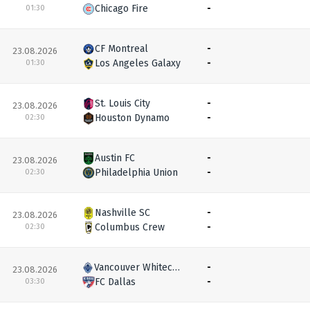
Chicago Fire
-
01:30
CF Montreal
-
23.08.2026
Los Angeles Galaxy
-
01:30
St. Louis City
-
23.08.2026
Houston Dynamo
-
02:30
Austin FC
-
23.08.2026
Philadelphia Union
-
02:30
Nashville SC
-
23.08.2026
Columbus Crew
-
02:30
Vancouver Whitecaps
-
23.08.2026
FC Dallas
-
03:30