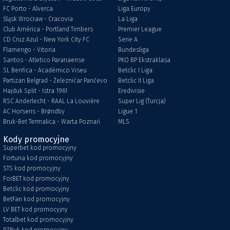
FC Porto - Alverca
Liga Europy
Śląsk Wrocław - Cracovia
La Liga
Club América - Portland Timbers
Premier League
CD Cruz Azul - New York City FC
Serie A
Flamengo - Vitoria
Bundesliga
Santos - Atletico Paranaense
PKO BP Ekstraklasa
SL Benfica - Académico Viseu
Betclic I Liga
Partizan Belgrad - Železničar Pančevo
Betclic II Liga
Hajduk Split - Istra 1961
Eredivisie
RSC Anderlecht - RAAL La Louvière
Super Lig (Turcja)
AC Horsens - Brøndby
Ligue 1
Bruk-Bet Termalica - Warta Poznań
MLS
Kody promocyjne
Superbet kod promocyjny
Fortuna kod promocyjny
STS kod promocyjny
ForBET kod promocyjny
Betclic kod promocyjny
BetFan kod promocyjny
LV BET kod promocyjny
Totalbet kod promocyjny