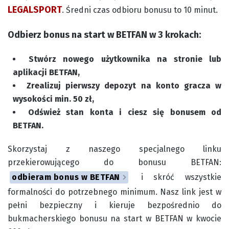
LEGALSPORT
. Średni czas odbioru bonusu to 10 minut.
Odbierz bonus na start w BETFAN w 3 krokach:
Stwórz nowego użytkownika na stronie lub
aplikacji BETFAN,
Zrealizuj pierwszy depozyt na konto gracza w
wysokości min. 50 zł,
Odśwież stan konta i ciesz się bonusem od
BETFAN.
Skorzystaj z naszego specjalnego linku
przekierowującego do bonusu BETFAN:
odbieram bonus w BETFAN
i skróć wszystkie
formalności do potrzebnego minimum. Nasz link jest w
pełni bezpieczny i kieruje bezpośrednio do
bukmacherskiego bonusu na start w BETFAN w kwocie