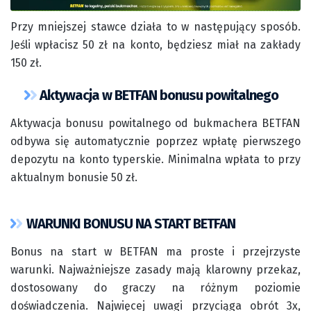
Przy mniejszej stawce działa to w następujący sposób.
Jeśli wpłacisz 50 zł na konto, będziesz miał na zakłady
150 zł.
Aktywacja w BETFAN bonusu powitalnego
Aktywacja bonusu powitalnego od bukmachera BETFAN
odbywa się automatycznie poprzez wpłatę pierwszego
depozytu na konto typerskie. Minimalna wpłata to przy
aktualnym bonusie 50 zł.
WARUNKI BONUSU NA START BETFAN
Bonus na start w BETFAN ma proste i przejrzyste
warunki. Najważniejsze zasady mają klarowny przekaz,
dostosowany do graczy na różnym poziomie
doświadczenia. Najwięcej uwagi przyciąga obrót 3x,