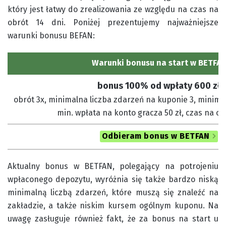
który jest łatwy do zrealizowania ze względu na czas na
obrót 14 dni. Poniżej prezentujemy najważniejsze
warunki bonusu BEFAN:
Warunki bonusu na start w BETFA
bonus 100% od wpłaty 600 zł
obrót 3x, minimalna liczba zdarzeń na kuponie 3, minima
min. wpłata na konto gracza 50 zł, czas na ob
Odbieram bonus w BETFAN
Aktualny bonus w BETFAN, polegający na potrojeniu
wpłaconego depozytu, wyróżnia się także bardzo niską
minimalną liczbą zdarzeń, które muszą się znaleźć na
zakładzie, a także niskim kursem ogólnym kuponu. Na
uwagę zasługuje również fakt, że za bonus na start u