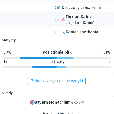
Doliczony czas: +4 min.
90'
Florian Kainz
+2'
za
Jakub Kamiński
Koniec spotkania
+5'
Statystyki
69%
Posiadanie piłki
31%
14
Strzały
5
Zobacz wszystkie statystyki
Składy
Bayern Monachium
4-2-3-1