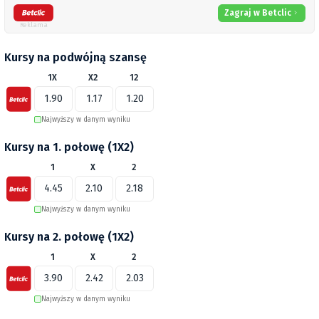
Zagraj w Betclic
Reklama
Kursy na podwójną szansę
1X
X2
12
1.90
1.17
1.20
Najwyższy w danym wyniku
Kursy na 1. połowę (1X2)
1
X
2
4.45
2.10
2.18
Najwyższy w danym wyniku
Kursy na 2. połowę (1X2)
1
X
2
3.90
2.42
2.03
Najwyższy w danym wyniku