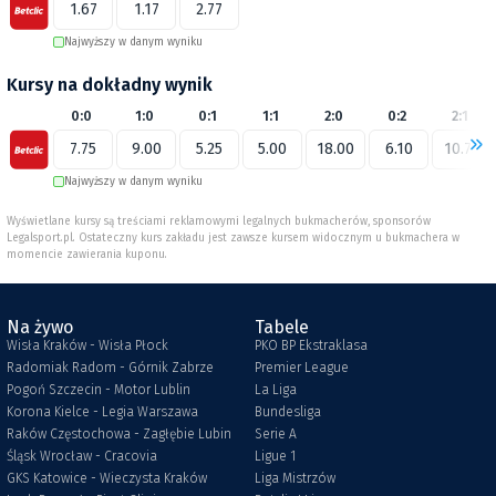
1.67
1.17
2.77
Najwyższy w danym wyniku
Kursy na dokładny wynik
0:0
1:0
0:1
1:1
2:0
0:2
2:1
7.75
9.00
5.25
5.00
18.00
6.10
10.75
Najwyższy w danym wyniku
Wyświetlane kursy są treściami reklamowymi legalnych bukmacherów, sponsorów
Legalsport.pl. Ostateczny kurs zakładu jest zawsze kursem widocznym u bukmachera w
momencie zawierania kuponu.
Na żywo
Tabele
Wisła Kraków - Wisła Płock
PKO BP Ekstraklasa
Radomiak Radom - Górnik Zabrze
Premier League
Pogoń Szczecin - Motor Lublin
La Liga
Korona Kielce - Legia Warszawa
Bundesliga
Raków Częstochowa - Zagłębie Lubin
Serie A
Śląsk Wrocław - Cracovia
Ligue 1
GKS Katowice - Wieczysta Kraków
Liga Mistrzów