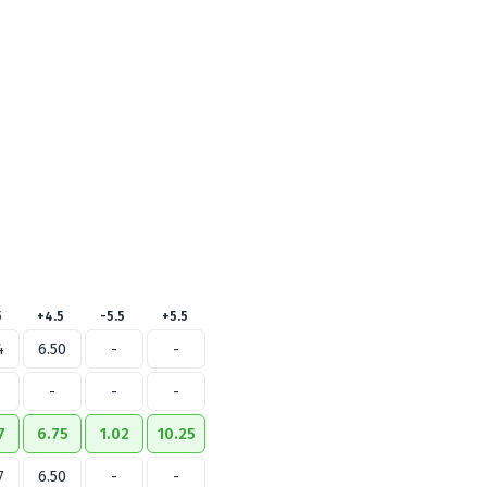
5
+4.5
-5.5
+5.5
4
6.50
-
-
-
-
-
7
6.75
1.02
10.25
7
6.50
-
-