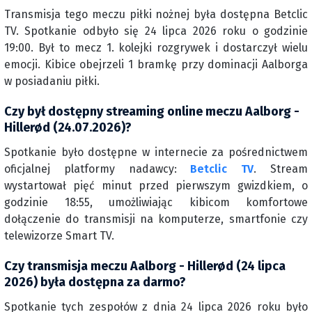
Transmisja tego meczu piłki nożnej była dostępna Betclic
TV. Spotkanie odbyło się 24 lipca 2026 roku o godzinie
19:00. Był to mecz 1. kolejki rozgrywek i dostarczył wielu
emocji. Kibice obejrzeli 1 bramkę przy dominacji Aalborga
w posiadaniu piłki.
Czy był dostępny streaming online meczu Aalborg -
Hillerød (24.07.2026)?
Spotkanie było dostępne w internecie za pośrednictwem
oficjalnej platformy nadawcy:
Betclic TV
. Stream
wystartował pięć minut przed pierwszym gwizdkiem, o
godzinie 18:55, umożliwiając kibicom komfortowe
dołączenie do transmisji na komputerze, smartfonie czy
telewizorze Smart TV.
Czy transmisja meczu Aalborg - Hillerød (24 lipca
2026) była dostępna za darmo?
Spotkanie tych zespołów z dnia 24 lipca 2026 roku było