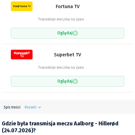
Fortuna TV
Transmisje meczów na żywo
Oglądaj
Superbet TV
Transmisje meczów na żywo
Oglądaj
Spis treści
Rozwiń
Gdzie była transmisja meczu Aalborg - Hillerød
(24.07.2026)?