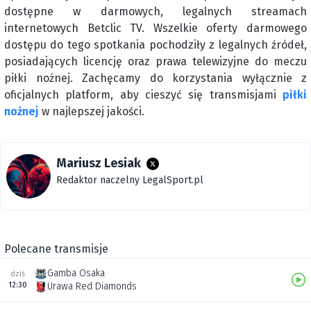
dostępne w darmowych, legalnych streamach
internetowych Betclic TV. Wszelkie oferty darmowego
dostępu do tego spotkania pochodziły z legalnych źródeł,
posiadających licencję oraz prawa telewizyjne do meczu
piłki nożnej. Zachęcamy do korzystania wyłącznie z
oficjalnych platform, aby cieszyć się transmisjami
piłki
nożnej
w najlepszej jakości.
Mariusz Lesiak
Redaktor naczelny LegalSport.pl
Polecane transmisje
Gamba Osaka
dziś
12:30
Urawa Red Diamonds