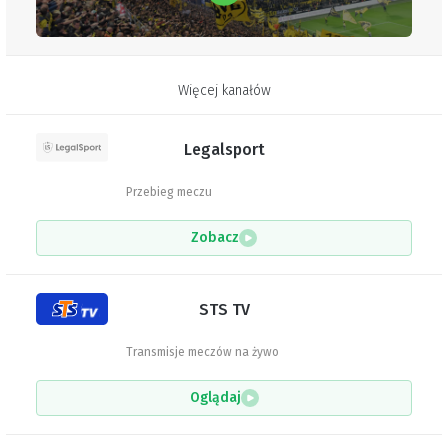
Więcej kanałów
Legalsport
Przebieg meczu
Zobacz
STS TV
Transmisje meczów na żywo
Oglądaj