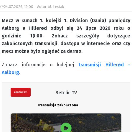
24.07.2026, 19:00
Autor: M. Lesiak
Mecz w ramach 1. kolejki 1. Division (Dania) pomiędzy
Aalborg a Hillerød odbył się 24 lipca 2026 roku o
godzinie
19:00
. Zobacz szczegóły dotyczące
zakończonych transmisji, dostępu w internecie oraz czy
mecz można było oglądać za darmo.
Zobacz informacje o kolejnej
transmisji Hillerød -
Aalborg
.
Betclic TV
Transmisja zakończona