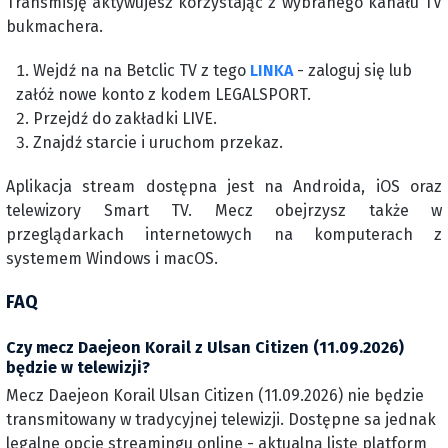
Transmisję aktywujesz korzystając z wybranego kanału TV
bukmachera.
Wejdź na na Betclic TV z tego
LINKA
- zaloguj się lub
załóż nowe konto z kodem LEGALSPORT.
Przejdź do zakładki LIVE.
Znajdź starcie i uruchom przekaz.
Aplikacja stream dostępna jest na Androida, iOS oraz
telewizory Smart TV. Mecz obejrzysz także w
przeglądarkach internetowych na komputerach z
systemem Windows i macOS.
FAQ
Czy mecz Daejeon Korail z Ulsan Citizen (11.09.2026)
będzie w telewizji?
Mecz Daejeon Korail Ulsan Citizen (11.09.2026) nie będzie
transmitowany w tradycyjnej telewizji. Dostępne sa jednak
legalne opcje streamingu online - aktualną listę platform