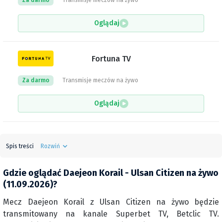
Za darmo
Transmisje meczów na żywo
Oglądaj
Fortuna TV
Za darmo
Transmisje meczów na żywo
Oglądaj
Spis treści
Rozwiń
Gdzie oglądać Daejeon Korail - Ulsan Citizen na żywo
(11.09.2026)?
Mecz Daejeon Korail z Ulsan Citizen na żywo będzie
transmitowany na kanale Superbet TV, Betclic TV.