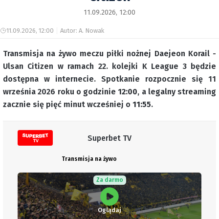
11.09.2026, 12:00
11.09.2026, 12:00
Autor: A. Nowak
Transmisja na żywo meczu piłki nożnej Daejeon Korail -
Ulsan Citizen w ramach 22. kolejki K League 3 będzie
dostępna w internecie. Spotkanie rozpocznie się 11
września 2026 roku o godzinie
12:00
, a legalny streaming
zacznie się pięć minut wcześniej o
11:55
.
Superbet TV
Transmisja na żywo
Za darmo
Oglądaj