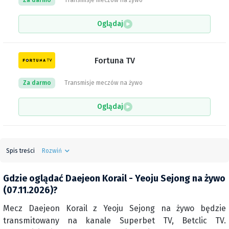
Za darmo
Transmisje meczów na żywo
Oglądaj
Fortuna TV
Za darmo
Transmisje meczów na żywo
Oglądaj
Spis treści
Rozwiń
Gdzie oglądać Daejeon Korail - Yeoju Sejong na żywo
(07.11.2026)?
Mecz Daejeon Korail z Yeoju Sejong na żywo będzie
transmitowany na kanale Superbet TV, Betclic TV.