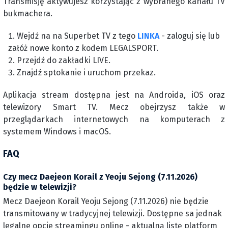
Transmisję aktywujesz korzystając z wybranego kanału TV
bukmachera.
Wejdź na na Superbet TV z tego
LINKA
- zaloguj się lub
załóż nowe konto z kodem LEGALSPORT.
Przejdź do zakładki LIVE.
Znajdź sptokanie i uruchom przekaz.
Aplikacja stream dostępna jest na Androida, iOS oraz
telewizory Smart TV. Mecz obejrzysz także w
przeglądarkach internetowych na komputerach z
systemem Windows i macOS.
FAQ
Czy mecz Daejeon Korail z Yeoju Sejong (7.11.2026)
będzie w telewizji?
Mecz Daejeon Korail Yeoju Sejong (7.11.2026) nie będzie
transmitowany w tradycyjnej telewizji. Dostępne sa jednak
legalne opcje streamingu online - aktualną listę platform