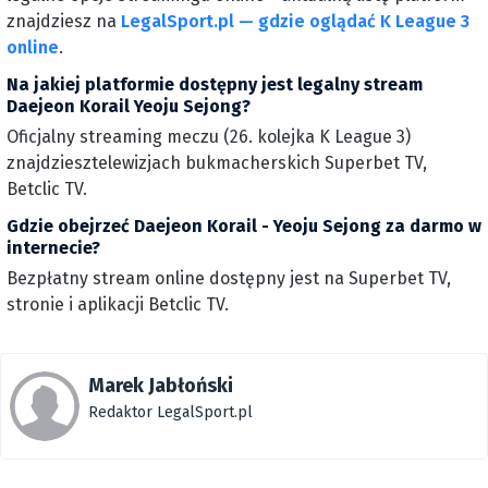
znajdziesz na
LegalSport.pl — gdzie oglądać K League 3
online
.
Na jakiej platformie dostępny jest legalny stream
Daejeon Korail Yeoju Sejong?
Oficjalny streaming meczu (26. kolejka K League 3)
znajdziesztelewizjach bukmacherskich Superbet TV,
Betclic TV.
Gdzie obejrzeć Daejeon Korail - Yeoju Sejong za darmo w
internecie?
Bezpłatny stream online dostępny jest na Superbet TV,
stronie i aplikacji Betclic TV.
Marek Jabłoński
Redaktor LegalSport.pl