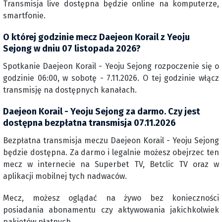
Transmisja live dostępna będzie online na komputerze,
smartfonie.
O której godzinie mecz Daejeon Korail z Yeoju
Sejong w dniu 07 listopada 2026?
Spotkanie Daejeon Korail - Yeoju Sejong rozpoczenie się o
godzinie 06:00, w sobotę - 7.11.2026. O tej godzinie włącz
transmisję na dostępnych kanałach.
Daejeon Korail - Yeoju Sejong za darmo. Czy jest
dostępna bezpłatna transmisja 07.11.2026
Bezpłatna transmisja meczu Daejeon Korail - Yeoju Sejong
będzie dostępna. Za darmo i legalnie możesz obejrzec ten
mecz w internecie na Superbet TV, Betclic TV oraz w
aplikacji mobilnej tych nadwaców.
Mecz, możesz oglądać na żywo bez konieczności
posiadania abonamentu czy aktywowania jakichkolwiek
pakietów płatnych.