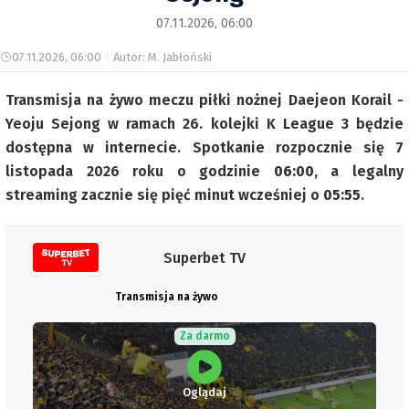
07.11.2026, 06:00
07.11.2026, 06:00
Autor: M. Jabłoński
Transmisja na żywo meczu piłki nożnej Daejeon Korail -
Yeoju Sejong w ramach 26. kolejki K League 3 będzie
dostępna w internecie. Spotkanie rozpocznie się 7
listopada 2026 roku o godzinie
06:00
, a legalny
streaming zacznie się pięć minut wcześniej o
05:55
.
Superbet TV
Transmisja na żywo
Za darmo
Oglądaj