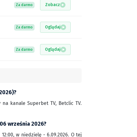
Zobacz
Za darmo
Oglądaj
Za darmo
Oglądaj
Za darmo
.2026)?
na kanale Superbet TV, Betclic TV.
 06 września 2026?
2:00, w niedzielę - 6.09.2026. O tej