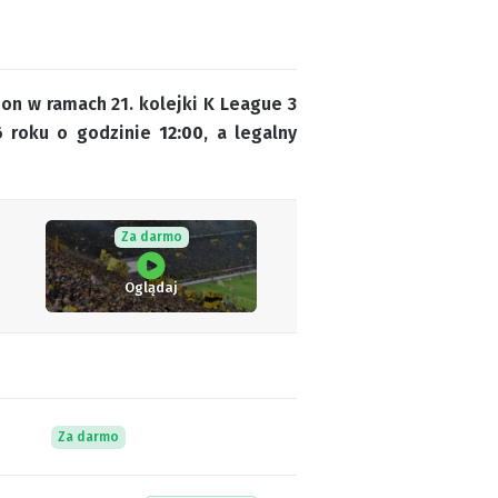
on w ramach 21. kolejki K League 3
6 roku o godzinie
12:00
, a legalny
Za darmo
Oglądaj
Za darmo