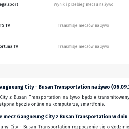
egalsport
Wynik i przebieg meczu na żywo
TS TV
Transmisje meczów na żywo
ortuna TV
Transmisje meczów na żywo
angneung City - Busan Transportation na żywo (06.09
ity z Busan Transportation na żywo będzie transmitowany 
ostępna będzie online na komputerze, smartfonie.
ie mecz Gangneung City z Busan Transportation w dniu
ng City - Busan Transportation rozpoczenie się o godzinie 1