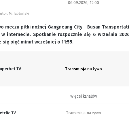
06.09.2026, 12:00
utor: M. Jabłoński
wo meczu piłki nożnej Gangneung City - Busan Transportati
 w internecie. Spotkanie rozpocznie się 6 września 202
 się pięć minut wcześniej o
11:55
.
uperbet TV
Transmisja na żywo
Więcej kanałów
etclic TV
Transmisja na żywo