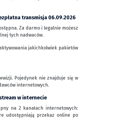
ezpłatna transmisja 06.09.2026
stępna. Za darmo i legalnie możesz
ilnej tych nadwaców.
aktywowania jakichkolwiek pakietów
wizji. Pojedynek nie znajduje się w
adawców internetowych.
stream w internecie
ępny na 2 kanałach internetowych:
óre udostępniają przekaz online po