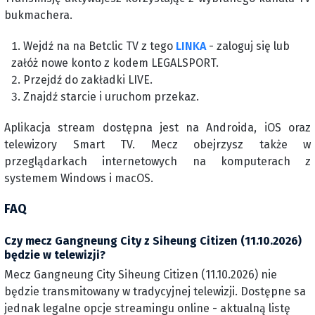
bukmachera.
Wejdź na na Betclic TV z tego
LINKA
- zaloguj się lub
załóż nowe konto z kodem LEGALSPORT.
Przejdź do zakładki LIVE.
Znajdź starcie i uruchom przekaz.
Aplikacja stream dostępna jest na Androida, iOS oraz
telewizory Smart TV. Mecz obejrzysz także w
przeglądarkach internetowych na komputerach z
systemem Windows i macOS.
FAQ
Czy mecz Gangneung City z Siheung Citizen (11.10.2026)
będzie w telewizji?
Mecz Gangneung City Siheung Citizen (11.10.2026) nie
będzie transmitowany w tradycyjnej telewizji. Dostępne sa
jednak legalne opcje streamingu online - aktualną listę