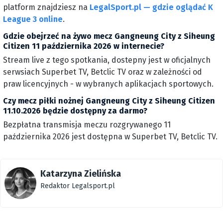
platform znajdziesz na
LegalSport.pl — gdzie oglądać K
League 3 online
.
Gdzie obejrzeć na żywo mecz Gangneung City z Siheung
Citizen 11 października 2026 w internecie?
Stream live z tego spotkania, dostepny jest w oficjalnych
serwsiach Superbet TV, Betclic TV oraz w zależności od
praw licencyjnych - w wybranych aplikacjach sportowych.
Czy mecz piłki nożnej Gangneung City z Siheung Citizen
11.10.2026 będzie dostępny za darmo?
Bezpłatna transmisja meczu rozgrywanego 11
października 2026 jest dostępna w Superbet TV, Betclic TV.
Katarzyna Zielińska
Redaktor Legalsport.pl