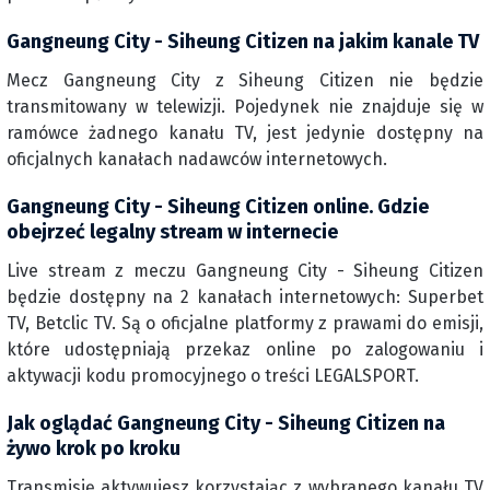
Gangneung City - Siheung Citizen na jakim kanale TV
Mecz Gangneung City z Siheung Citizen nie będzie
transmitowany w telewizji. Pojedynek nie znajduje się w
ramówce żadnego kanału TV, jest jedynie dostępny na
oficjalnych kanałach nadawców internetowych.
Gangneung City - Siheung Citizen online. Gdzie
obejrzeć legalny stream w internecie
Live stream z meczu Gangneung City - Siheung Citizen
będzie dostępny na 2 kanałach internetowych: Superbet
TV, Betclic TV. Są o oficjalne platformy z prawami do emisji,
które udostępniają przekaz online po zalogowaniu i
aktywacji kodu promocyjnego o treści LEGALSPORT.
Jak oglądać Gangneung City - Siheung Citizen na
żywo krok po kroku
Transmisję aktywujesz korzystając z wybranego kanału TV