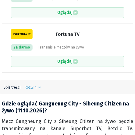
Oglądaj
Fortuna TV
Za darmo
Transmisje meczów na żywo
Oglądaj
Spis treści
Rozwiń
Gdzie oglądać Gangneung City - Siheung Citizen na
żywo (11.10.2026)?
Mecz Gangneung City z Siheung Citizen na żywo będzie
transmitowany na kanale Superbet TV, Betclic TV.