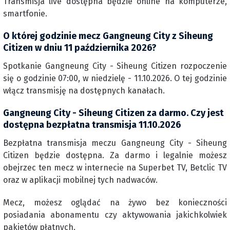
Transmisja live dostępna będzie online na komputerze,
smartfonie.
O której godzinie mecz Gangneung City z Siheung
Citizen w dniu 11 października 2026?
Spotkanie Gangneung City - Siheung Citizen rozpoczenie
się o godzinie 07:00, w niedzielę - 11.10.2026. O tej godzinie
włącz transmisję na dostępnych kanałach.
Gangneung City - Siheung Citizen za darmo. Czy jest
dostępna bezpłatna transmisja 11.10.2026
Bezpłatna transmisja meczu Gangneung City - Siheung
Citizen będzie dostępna. Za darmo i legalnie możesz
obejrzec ten mecz w internecie na Superbet TV, Betclic TV
oraz w aplikacji mobilnej tych nadwaców.
Mecz, możesz oglądać na żywo bez konieczności
posiadania abonamentu czy aktywowania jakichkolwiek
pakietów płatnych.