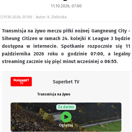
11.10.2026, 07:00
11.10.2026, 07:00
Autor: K. Zielińska
Transmisja na żywo meczu piłki nożnej Gangneung City -
Siheung Citizen w ramach 24. kolejki K League 3 będzie
dostępna w internecie. Spotkanie rozpocznie się 11
października 2026 roku o godzinie
07:00
, a legalny
streaming zacznie się pięć minut wcześniej o
06:55
.
Superbet TV
Transmisja na żywo
Za darmo
Oglądaj