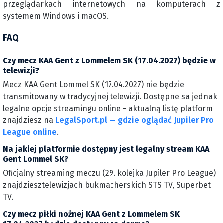
przeglądarkach internetowych na komputerach z
systemem Windows i macOS.
FAQ
Czy mecz KAA Gent z Lommelem SK (17.04.2027) będzie w
telewizji?
Mecz KAA Gent Lommel SK (17.04.2027) nie będzie
transmitowany w tradycyjnej telewizji. Dostępne sa jednak
legalne opcje streamingu online - aktualną listę platform
znajdziesz na
LegalSport.pl — gdzie oglądać Jupiler Pro
League online
.
Na jakiej platformie dostępny jest legalny stream KAA
Gent Lommel SK?
Oficjalny streaming meczu (29. kolejka Jupiler Pro League)
znajdziesztelewizjach bukmacherskich STS TV, Superbet
TV.
Czy mecz piłki nożnej KAA Gent z Lommelem SK