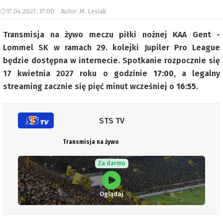
17.04.2027, 17:00
Autor: M. Lesiak
Transmisja na żywo meczu piłki nożnej KAA Gent -
Lommel SK w ramach 29. kolejki Jupiler Pro League
będzie dostępna w internecie. Spotkanie rozpocznie się
17 kwietnia 2027 roku o godzinie
17:00
, a legalny
streaming zacznie się pięć minut wcześniej o
16:55
.
STS TV
Transmisja na żywo
Za darmo
Oglądaj