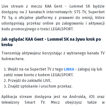
Live stream z meczu KAA Gent - Lommel SK będzie
dostępny na 2 kanałach internetowych: STS TV, Superbet
TV. Są o oficjalne platformy z prawami do emisji, które
udostępniają przekaz online po zalogowaniu i aktywacji
kodu promocyjnego o treści LEGALSPORT.
Jak oglądać KAA Gent - Lommel SK na żywo krok po
kroku
Transmisję aktywujesz korzystając z wybranego kanału TV
bukmachera.
Wejdź na na Superbet TV z tego
LINKA
- zaloguj się lub
załóż nowe konto z kodem LEGALSPORT.
Przejdź do zakładki LIVE.
Znajdź sptokanie i uruchom przekaz.
Aplikacja stream dostępna jest na Androida, iOS oraz
telewizory Smart TV. Mecz obejrzysz także w