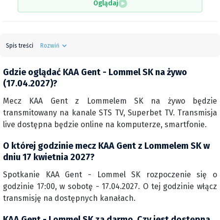
Oglądaj
Spis treści
Rozwiń
Gdzie oglądać KAA Gent - Lommel SK na żywo
(17.04.2027)?
Mecz KAA Gent z Lommelem SK na żywo będzie
transmitowany na kanale STS TV, Superbet TV. Transmisja
live dostępna będzie online na komputerze, smartfonie.
O której godzinie mecz KAA Gent z Lommelem SK w
dniu 17 kwietnia 2027?
Spotkanie KAA Gent - Lommel SK rozpoczenie się o
godzinie 17:00, w sobotę - 17.04.2027. O tej godzinie włącz
transmisję na dostępnych kanałach.
KAA Gent - Lommel SK za darmo. Czy jest dostępna