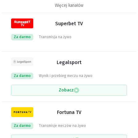
Więcej kanałów
Superbet TV
Za darmo
Transmisja na żywo
Legalsport
Za darmo
Wynik i przebieg meczu na żywo
Zobacz
Fortuna TV
Za darmo
Transmisje meczów na żywo