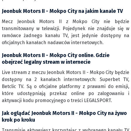
Jeonbuk Motors II - Mokpo City na jakim kanale TV
Mecz Jeonbuk Motors II z Mokpo City nie będzie
transmitowany w telewizji. Pojedynek nie znajduje się w
ramówce żadnego kanału TV, jest jedynie dostępny na
oficjalnych kanałach nadawców internetowych.
Jeonbuk Motors II - Mokpo City online. Gdzie
obejrzeć legalny stream w internecie
Live stream z meczu Jeonbuk Motors II - Mokpo City będzie
dostępny na 2 kanałach internetowych: Superbet TV,
Betclic TV. Są o oficjalne platformy z prawami do emisji,
które udostępniają przekaz online po zalogowaniu i
aktywacji kodu promocyjnego o treści LEGALSPORT.
Jak oglądać Jeonbuk Motors II - Mokpo City na żywo
krok po kroku
Transmisję aktywujesz korzystając z wybranego kanału TV