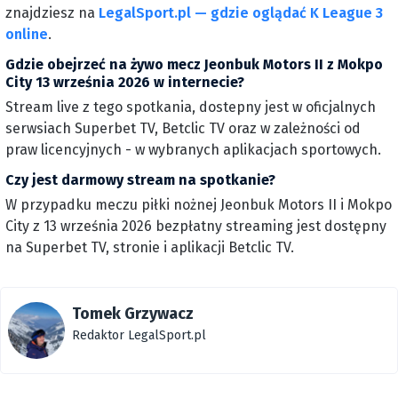
znajdziesz na
LegalSport.pl — gdzie oglądać K League 3
online
.
Gdzie obejrzeć na żywo mecz Jeonbuk Motors II z Mokpo
City 13 września 2026 w internecie?
Stream live z tego spotkania, dostepny jest w oficjalnych
serwsiach Superbet TV, Betclic TV oraz w zależności od
praw licencyjnych - w wybranych aplikacjach sportowych.
Czy jest darmowy stream na spotkanie?
W przypadku meczu piłki nożnej Jeonbuk Motors II i Mokpo
City z 13 września 2026 bezpłatny streaming jest dostępny
na Superbet TV, stronie i aplikacji Betclic TV.
Tomek Grzywacz
Redaktor LegalSport.pl