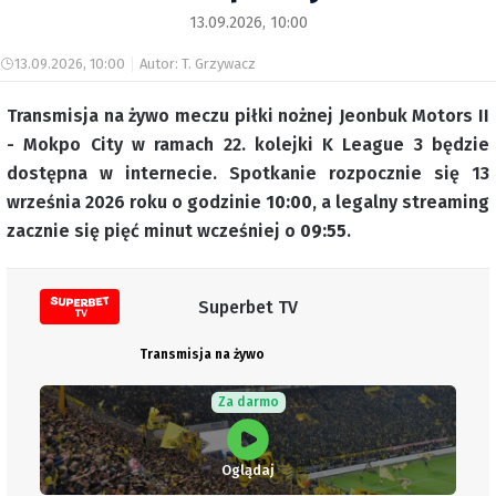
13.09.2026, 10:00
13.09.2026, 10:00
Autor: T. Grzywacz
Transmisja na żywo meczu piłki nożnej Jeonbuk Motors II
- Mokpo City w ramach 22. kolejki K League 3 będzie
dostępna w internecie. Spotkanie rozpocznie się 13
września 2026 roku o godzinie
10:00
, a legalny streaming
zacznie się pięć minut wcześniej o
09:55
.
Superbet TV
Transmisja na żywo
Za darmo
Oglądaj