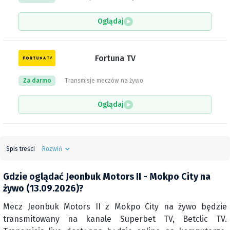
Oglądaj
Fortuna TV
Za darmo
Transmisje meczów na żywo
Oglądaj
Spis treści
Rozwiń
Gdzie oglądać Jeonbuk Motors II - Mokpo City na
żywo (13.09.2026)?
Mecz Jeonbuk Motors II z Mokpo City na żywo będzie
transmitowany na kanale Superbet TV, Betclic TV.