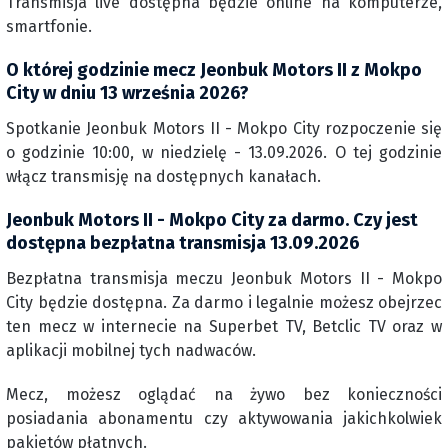
Transmisja live dostępna będzie online na komputerze,
smartfonie.
O której godzinie mecz Jeonbuk Motors II z Mokpo
City w dniu 13 września 2026?
Spotkanie Jeonbuk Motors II - Mokpo City rozpoczenie się
o godzinie 10:00, w niedzielę - 13.09.2026. O tej godzinie
włącz transmisję na dostępnych kanałach.
Jeonbuk Motors II - Mokpo City za darmo. Czy jest
dostępna bezpłatna transmisja 13.09.2026
Bezpłatna transmisja meczu Jeonbuk Motors II - Mokpo
City będzie dostępna. Za darmo i legalnie możesz obejrzec
ten mecz w internecie na Superbet TV, Betclic TV oraz w
aplikacji mobilnej tych nadwaców.
Mecz, możesz oglądać na żywo bez konieczności
posiadania abonamentu czy aktywowania jakichkolwiek
pakietów płatnych.