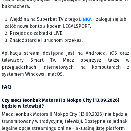
bukmachera.
Wejdź na na Superbet TV z tego
LINKA
- zaloguj się lub
załóż nowe konto z kodem LEGALSPORT.
Przejdź do zakładki LIVE.
Znajdź starcie i uruchom przekaz.
Aplikacja stream dostępna jest na Androida, iOS oraz
telewizory Smart TV. Mecz obejrzysz także w
przeglądarkach internetowych na komputerach z
systemem Windows i macOS.
FAQ
Czy mecz Jeonbuk Motors II z Mokpo City (13.09.2026)
będzie w telewizji?
Mecz Jeonbuk Motors II Mokpo City (13.09.2026) nie będzie
transmitowany w tradycyjnej telewizji. Dostępne sa jednak
legalne opcje streamingu online - aktualną listę platform