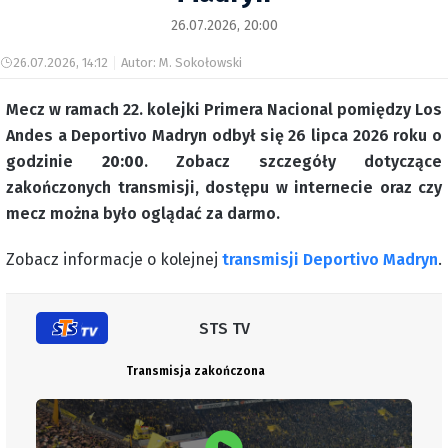
26.07.2026, 20:00
26.07.2026, 14:12
Autor: M. Sokołowski
Mecz w ramach 22. kolejki Primera Nacional pomiędzy Los
Andes a Deportivo Madryn odbył się 26 lipca 2026 roku o
godzinie
20:00
. Zobacz szczegóły dotyczące
zakończonych transmisji, dostępu w internecie oraz czy
mecz można było oglądać za darmo.
Zobacz informacje o kolejnej
transmisji Deportivo Madryn
.
STS TV
Transmisja zakończona