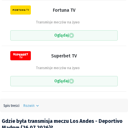
Fortuna TV
Transmisje meczów na żywo
Oglądaj
Superbet TV
Transmisje meczów na żywo
Oglądaj
Spis treści
Rozwiń
Gdzie była transmisja meczu Los Andes - Deportivo
Madryn (26.07.2026)?