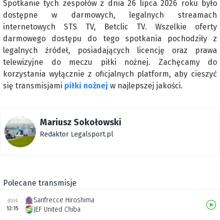
Spotkanie tych zespołów z dnia 26 lipca 2026 roku było
dostępne w darmowych, legalnych streamach
internetowych STS TV, Betclic TV. Wszelkie oferty
darmowego dostępu do tego spotkania pochodziły z
legalnych źródeł, posiadających licencję oraz prawa
telewizyjne do meczu piłki nożnej. Zachęcamy do
korzystania wyłącznie z oficjalnych platform, aby cieszyć
się transmisjami
piłki nożnej
w najlepszej jakości.
Mariusz Sokołowski
Redaktor Legalsport.pl
Polecane transmisje
Sanfrecce Hiroshima
dziś
12:15
JEF United Chiba