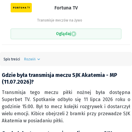
Fortuna TV
Transmisje meczów na żywo
Oglądaj
Spis treści
Rozwiń
Gdzie była transmisja meczu SJK Akatemia - MP
(11.07.2026)?
Transmisja tego meczu piłki nożnej była dostępna
Superbet TV. Spotkanie odbyło się 11 lipca 2026 roku o
godzinie 15:00. Był to mecz kolejki rozgrywek i dostarczył
wielu emocji. Kibice obejrzeli 2 bramki przy przewadze SJK
Akatemia w posiadaniu piłki.