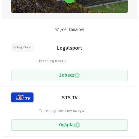
Więcej kanałów
Legalsport
Przebieg meczu
Zobacz
STS TV
Transmisje meczów na żywo
Oglądaj