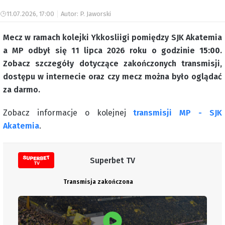
11.07.2026, 17:00
Autor: P. Jaworski
Mecz w ramach kolejki Ykkosliigi pomiędzy SJK Akatemia
a MP odbył się 11 lipca 2026 roku o godzinie
15:00
.
Zobacz szczegóły dotyczące zakończonych transmisji,
dostępu w internecie oraz czy mecz można było oglądać
za darmo.
Zobacz informacje o kolejnej
transmisji MP - SJK
Akatemia
.
Superbet TV
Transmisja zakończona