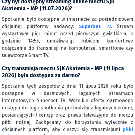
Czy był dostępny streaming online meczu SJK
Akatemia - MP (11.07.2026)?
Spotkanie było dostępne w internecie za pośrednictwem
oficjalnej platformy nadawcy:
Superbet TV
. Stream
wystartował pięć minut przed pierwszym gwizdkiem, o
godzinie 14:55, umożliwiając kibicom komfortowe
dołączenie do transmisji na komputerze, smartfonie czy
telewizorze Smart TV.
Czy transmisja meczu SJK Akatemia - MP (11 lipca
2026) była dostępna za darmo?
Spotkanie tych zespołów z dnia 11 lipca 2026 roku było
dostępne w darmowych, legalnych streamach
internetowych Superbet TV. Wszelkie oferty darmowego
dostępu do tego spotkania pochodziły z legalnych źródeł,
posiadających licencję oraz prawa telewizyjne do meczu
piłki nożnej. Zachęcamy do korzystania wyłącznie z
oficjalnych platform, aby cieszyć się transmisjami
piłki