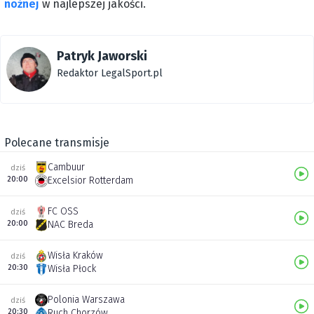
nożnej
w najlepszej jakości.
Patryk Jaworski
Redaktor LegalSport.pl
Polecane transmisje
Cambuur
dziś
20:00
Excelsior Rotterdam
FC OSS
dziś
20:00
NAC Breda
Wisła Kraków
dziś
20:30
Wisła Płock
Polonia Warszawa
dziś
20:30
Ruch Chorzów