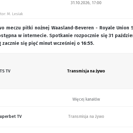
31.10.2026, 17:00
tor: M. Lesiak
wo meczu piłki nożnej Waasland-Beveren - Royale Union SG
stępna w internecie. Spotkanie rozpocznie się 31 paździe
 zacznie się pięć minut wcześniej o
16:55
.
TS TV
Transmisja na żywo
Więcej kanałów
uperbet TV
Transmisja na żywo