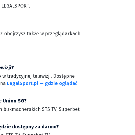
m LEGALSPORT.
cz obejrzysz także w przeglądarkach
wizji?
w tradycyjnej telewizji. Dostępne
z na
LegalSport.pl — gdzie oglądać
e Union SG?
ach bukmacherskich STS TV, Superbet
będzie dostępny za darmo?