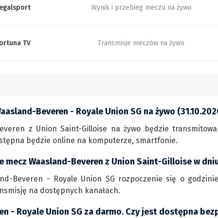
egalsport
Wynik i przebieg meczu na żywo
ortuna TV
Transmisje meczów na żywo
aasland-Beveren - Royale Union SG na żywo (31.10.202
veren z Union Saint-Gilloise na żywo będzie transmitowa
ostępna będzie online na komputerze, smartfonie.
ie mecz Waasland-Beveren z Union Saint-Gilloise w dni
nd-Beveren - Royale Union SG rozpoczenie się o godzinie 1
ansmisję na dostępnych kanałach.
n - Royale Union SG za darmo. Czy jest dostępna bezp