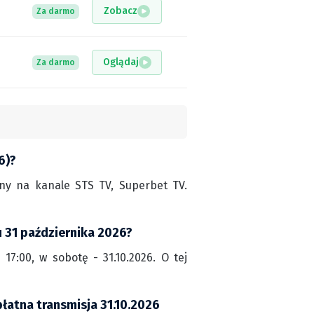
Zobacz
Za darmo
Oglądaj
Za darmo
6)?
ny na kanale STS TV, Superbet TV.
u 31 października 2026?
7:00, w sobotę - 31.10.2026. O tej
łatna transmisja 31.10.2026