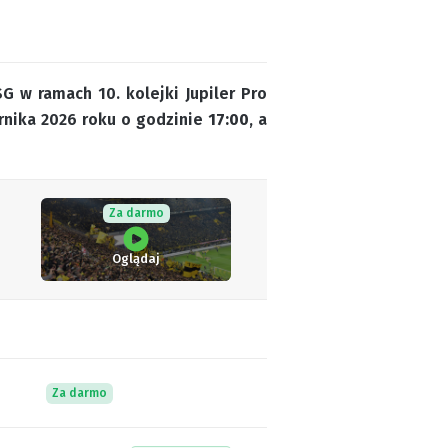
 w ramach 10. kolejki Jupiler Pro
rnika 2026 roku o godzinie
17:00
, a
Za darmo
Oglądaj
Za darmo