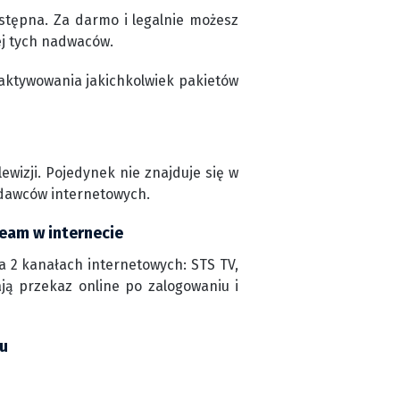
tępna. Za darmo i legalnie możesz
ej tych nadwaców.
aktywowania jakichkolwiek pakietów
wizji. Pojedynek nie znajduje się w
adawców internetowych.
ream w internecie
 2 kanałach internetowych: STS TV,
ają przekaz online po zalogowaniu i
ku