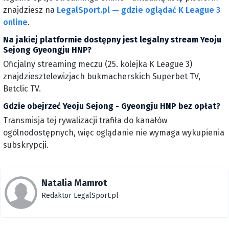
znajdziesz na
LegalSport.pl — gdzie oglądać K League 3
online
.
Na jakiej platformie dostępny jest legalny stream Yeoju
Sejong Gyeongju HNP?
Oficjalny streaming meczu (25. kolejka K League 3)
znajdziesztelewizjach bukmacherskich Superbet TV,
Betclic TV.
Gdzie obejrzeć Yeoju Sejong - Gyeongju HNP bez opłat?
Transmisja tej rywalizacji trafiła do kanałów
ogólnodostępnych, więc oglądanie nie wymaga wykupienia
subskrypcji.
Natalia Mamrot
Redaktor LegalSport.pl