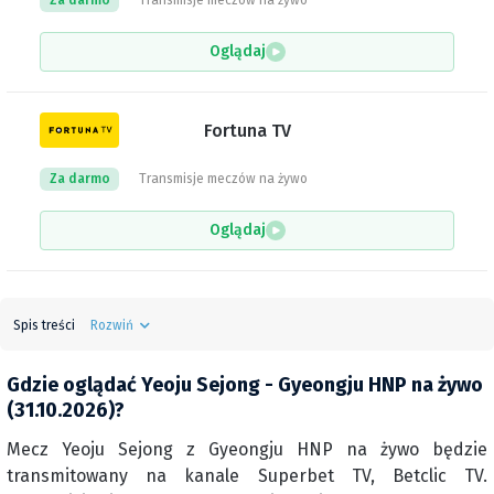
Za darmo
Transmisje meczów na żywo
Oglądaj
Fortuna TV
Za darmo
Transmisje meczów na żywo
Oglądaj
Spis treści
Rozwiń
Gdzie oglądać Yeoju Sejong - Gyeongju HNP na żywo
(31.10.2026)?
Mecz Yeoju Sejong z Gyeongju HNP na żywo będzie
transmitowany na kanale Superbet TV, Betclic TV.