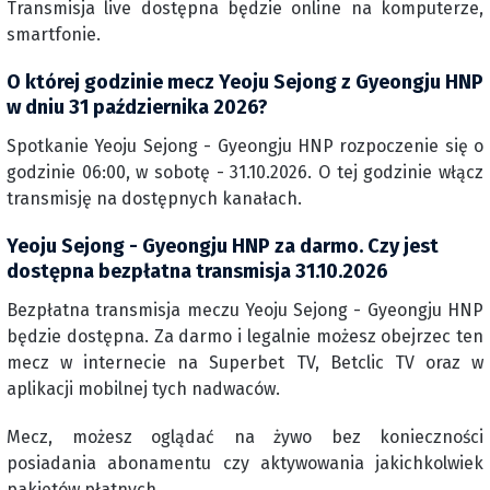
Transmisja live dostępna będzie online na komputerze,
smartfonie.
O której godzinie mecz Yeoju Sejong z Gyeongju HNP
w dniu 31 października 2026?
Spotkanie Yeoju Sejong - Gyeongju HNP rozpoczenie się o
godzinie 06:00, w sobotę - 31.10.2026. O tej godzinie włącz
transmisję na dostępnych kanałach.
Yeoju Sejong - Gyeongju HNP za darmo. Czy jest
dostępna bezpłatna transmisja 31.10.2026
Bezpłatna transmisja meczu Yeoju Sejong - Gyeongju HNP
będzie dostępna. Za darmo i legalnie możesz obejrzec ten
mecz w internecie na Superbet TV, Betclic TV oraz w
aplikacji mobilnej tych nadwaców.
Mecz, możesz oglądać na żywo bez konieczności
posiadania abonamentu czy aktywowania jakichkolwiek
pakietów płatnych.