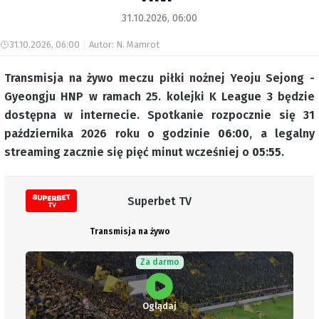
31.10.2026, 06:00
31.10.2026, 06:00
Autor: N. Mamrot
Transmisja na żywo meczu piłki nożnej Yeoju Sejong -
Gyeongju HNP w ramach 25. kolejki K League 3 będzie
dostępna w internecie. Spotkanie rozpocznie się 31
października 2026 roku o godzinie
06:00
, a legalny
streaming zacznie się pięć minut wcześniej o
05:55
.
Superbet TV
Transmisja na żywo
Za darmo
Oglądaj