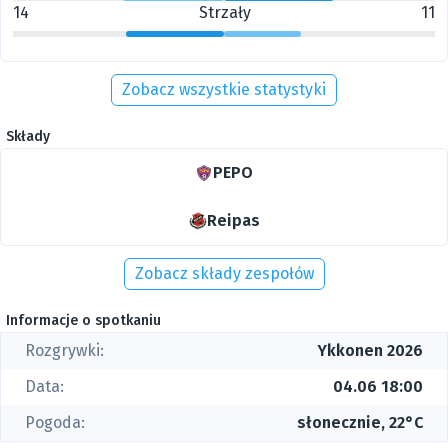
14
Strzały
11
Zobacz wszystkie statystyki
Składy
PEPO
Reipas
Zobacz składy zespołów
Informacje o spotkaniu
Rozgrywki:
Ykkonen 2026
Data:
04.06 18:00
Pogoda:
słonecznie, 22°C