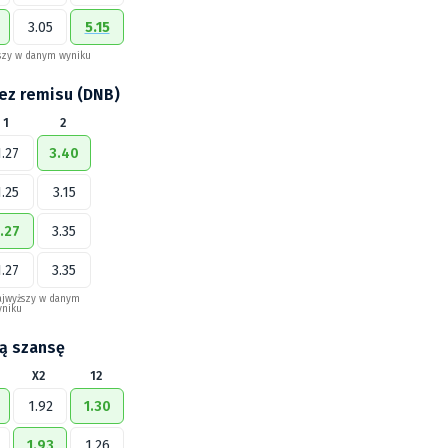
3.05
5.15
szy w danym wyniku
bez remisu (DNB)
1
2
1.27
3.40
1.25
3.15
1.27
3.35
1.27
3.35
ajwyższy w danym
yniku
ą szansę
X2
12
1.92
1.30
1.93
1.26