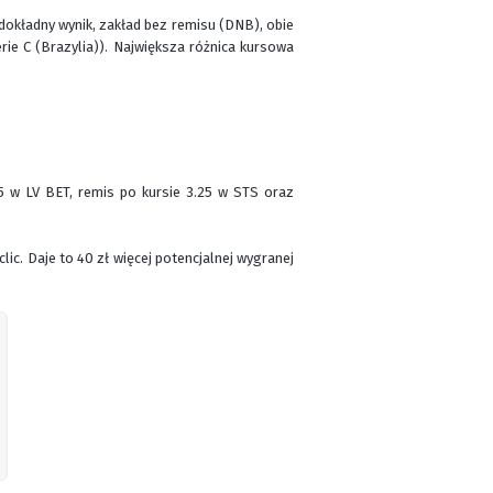
dokładny wynik, zakład bez remisu (DNB), obie
rie C (Brazylia)). Największa różnica kursowa
75 w LV BET, remis po kursie 3.25 w STS oraz
ic. Daje to 40 zł więcej potencjalnej wygranej