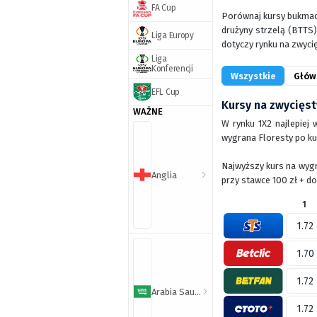
FA Cup
Porównaj kursy bukmach
drużyny strzelą (BTTS)
Liga Europy
dotyczy rynku na zwycię
Liga
Konferencji
Wszystkie
Głów
EFL Cup
Kursy na zwycięst
WAŻNE
W rynku 1X2 najlepiej 
wygrana Floresty po kur
Najwyższy kurs na wygra
Anglia
przy stawce 100 zł + 
1
1.72
1.70
1.72
Arabia Saudyjska
1.72