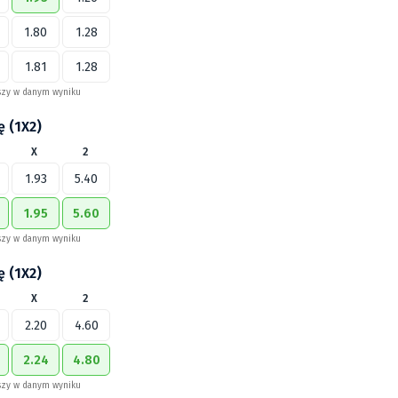
1.80
1.28
1.81
1.28
szy w danym wyniku
ę (1X2)
X
2
1.93
5.40
1.95
5.60
szy w danym wyniku
ę (1X2)
X
2
2.20
4.60
2.24
4.80
szy w danym wyniku