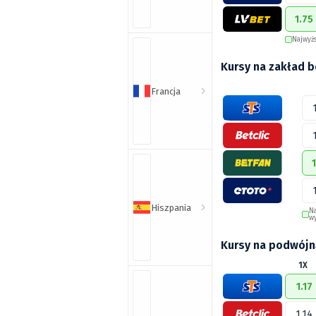
1.75
Najwyż
Kursy na zakład 
Francja
Hiszpania
N
w
Kursy na podwójn
1X
1.17
1.14