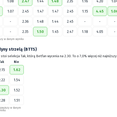
1.08
2.47
1.44
1.48
2.35
1.16
4.20
1.0
1.07
2.45
1.47
1.47
2.45
1.15
4.45
1.0
-
2.36
1.48
1.44
2.45
-
-
-
-
2.35
1.50
1.45
2.47
1.18
4.05
-
szy w danym wyniku
żyny strzelą (BTTS)
stoi selekcja Tak, którą Betfan wycenia na 2.30. To o 7,0% więcej niż najniższy
Tak
Nie
2.15
1.62
2.22
1.54
.30
1.52
2.28
1.51
ajwyższy w danym
yniku