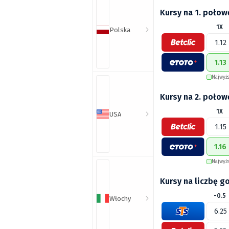
Kursy na 1. poło
1X
Polska
1.12
1.13
Najwyż
Kursy na 2. poło
1X
USA
1.15
1.16
Najwyż
Kursy na liczbę go
-0.5
Włochy
6.25