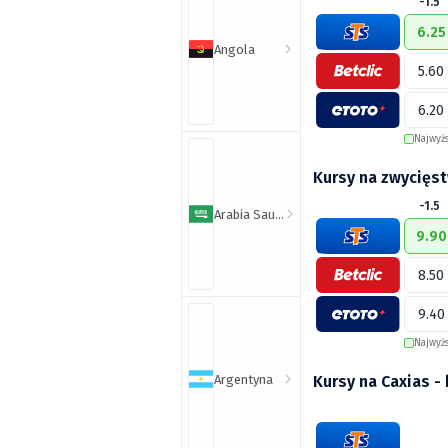
-1.5
6.25
Angola
5.60
6.20
Najwyż
Kursy na zwycięstw
-1.5
Arabia Saudyjska
9.90
8.50
9.40
Najwyż
Argentyna
Kursy na Caxias -