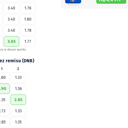
Zagraj w STS
Reklama
3.40
1.76
3.40
1.80
3.40
1.78
3.65
1.77
szy w danym wyniku
bez remisu (DNB)
1
2
2.80
1.33
.90
1.36
1.35
2.85
2.73
1.33
2.85
1.35