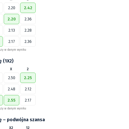
2.20
2.42
2.20
2.36
2.13
2.28
2.17
2.36
szy w danym wyniku
ę (1X2)
X
2
2.50
2.25
2.48
2.12
2.55
2.17
szy w danym wyniku
wę – podwójna szansa
X2
12