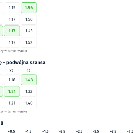
1.15
1.56
1.17
1.50
1.17
1.43
1.17
1.52
szy w danym wyniku
wę - podwójna szansa
X2
12
1.18
1.43
1.21
1.33
1.21
1.40
szy w danym wyniku
li
+0.5
-1.5
+1.5
-2.5
+2.5
-3.5
+3.5
-4.