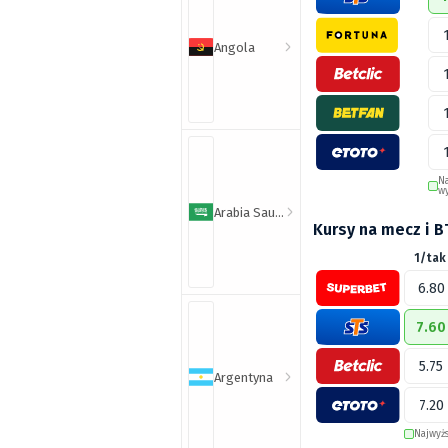
Angola
N
w
Arabia Saudyjska
Kursy na mecz i 
1/tak
6.80
7.60
5.75
Argentyna
7.20
Najwyż