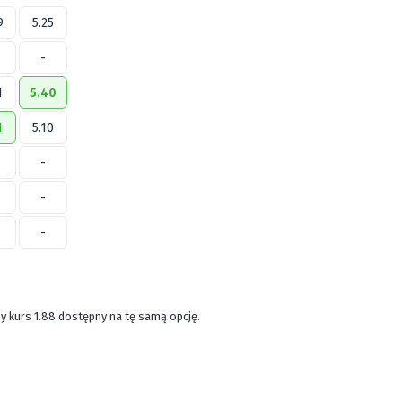
9
5.25
-
1
5.40
1
5.10
-
-
-
szy kurs 1.88 dostępny na tę samą opcję.