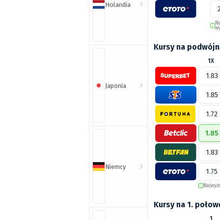
Holandia
N
w
Kursy na podwójn
1X
1.83
Japonia
1.85
1.72
1.85
1.83
Niemcy
1.75
Najwyż
Kursy na 1. połow
1