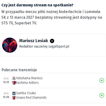
Czy jest darmowy stream na spotkanie?
W przypadku meczu piłki nożnej Anderlechcie i Lommela
SK z 13 marca 2027 bezpłatny streaming jest dostępny na
STS TV, Superbet TV.
Mariusz Lesiak
Redaktor naczelny LegalSport.pl
Polecane transmisje
Yokohama Marinos
dziś
12:25
Kashima Antlers
Gamba Osaka
dziś
12:30
Urawa Red Diamonds