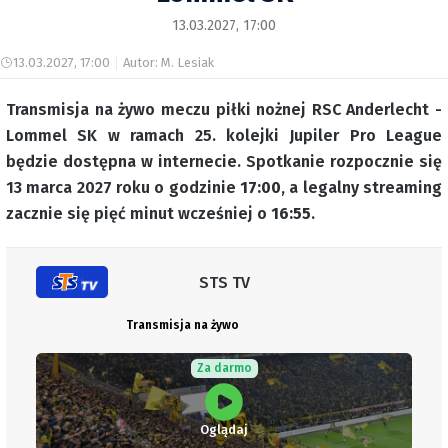
13.03.2027, 17:00
13.03.2027, 17:00
Autor: M. Lesiak
Transmisja na żywo meczu piłki nożnej RSC Anderlecht -
Lommel SK w ramach 25. kolejki Jupiler Pro League
będzie dostępna w internecie. Spotkanie rozpocznie się
13 marca 2027 roku o godzinie
17:00
, a legalny streaming
zacznie się pięć minut wcześniej o
16:55
.
STS TV
Transmisja na żywo
Za darmo
Oglądaj