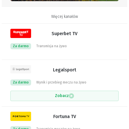
Więcej kanałów
Superbet TV
Za darmo
Transmisja na żywo
Legalsport
Za darmo
Wynik i przebieg meczu na żywo
Zobacz
Fortuna TV