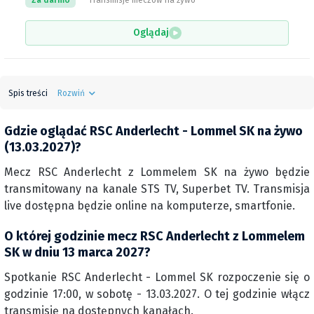
Za darmo
Transmisje meczów na żywo
Oglądaj
Spis treści
Rozwiń
Gdzie oglądać RSC Anderlecht - Lommel SK na żywo
(13.03.2027)?
Mecz RSC Anderlecht z Lommelem SK na żywo będzie
transmitowany na kanale STS TV, Superbet TV. Transmisja
live dostępna będzie online na komputerze, smartfonie.
O której godzinie mecz RSC Anderlecht z Lommelem
SK w dniu 13 marca 2027?
Spotkanie RSC Anderlecht - Lommel SK rozpoczenie się o
godzinie 17:00, w sobotę - 13.03.2027. O tej godzinie włącz
transmisję na dostępnych kanałach.