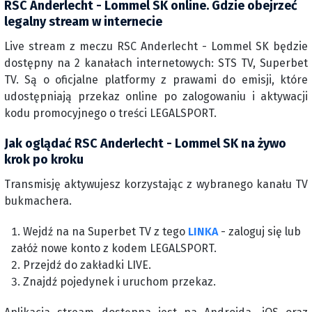
RSC Anderlecht - Lommel SK online. Gdzie obejrzeć
legalny stream w internecie
Live stream z meczu RSC Anderlecht - Lommel SK będzie
dostępny na 2 kanałach internetowych: STS TV, Superbet
TV. Są o oficjalne platformy z prawami do emisji, które
udostępniają przekaz online po zalogowaniu i aktywacji
kodu promocyjnego o treści LEGALSPORT.
Jak oglądać RSC Anderlecht - Lommel SK na żywo
krok po kroku
Transmisję aktywujesz korzystając z wybranego kanału TV
bukmachera.
Wejdź na na Superbet TV z tego
LINKA
- zaloguj się lub
załóż nowe konto z kodem LEGALSPORT.
Przejdź do zakładki LIVE.
Znajdź pojedynek i uruchom przekaz.