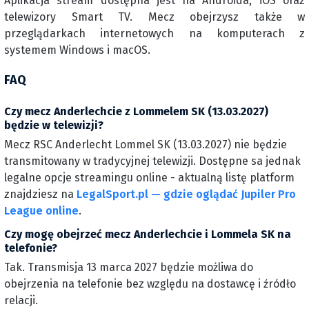
Aplikacja stream dostępna jest na Androida, iOS oraz
telewizory Smart TV. Mecz obejrzysz także w
przeglądarkach internetowych na komputerach z
systemem Windows i macOS.
FAQ
Czy mecz Anderlechcie z Lommelem SK (13.03.2027)
będzie w telewizji?
Mecz RSC Anderlecht Lommel SK (13.03.2027) nie będzie
transmitowany w tradycyjnej telewizji. Dostępne sa jednak
legalne opcje streamingu online - aktualną listę platform
znajdziesz na
LegalSport.pl — gdzie oglądać Jupiler Pro
League online
.
Czy mogę obejrzeć mecz Anderlechcie i Lommela SK na
telefonie?
Tak. Transmisja 13 marca 2027 będzie możliwa do
obejrzenia na telefonie bez względu na dostawcę i źródło
relacji.