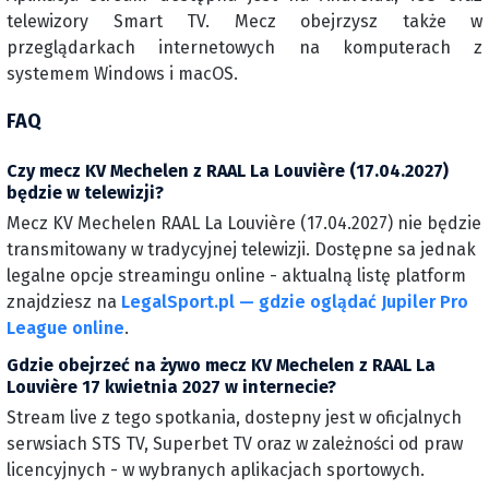
telewizory Smart TV. Mecz obejrzysz także w
przeglądarkach internetowych na komputerach z
systemem Windows i macOS.
FAQ
Czy mecz KV Mechelen z RAAL La Louvière (17.04.2027)
będzie w telewizji?
Mecz KV Mechelen RAAL La Louvière (17.04.2027) nie będzie
transmitowany w tradycyjnej telewizji. Dostępne sa jednak
legalne opcje streamingu online - aktualną listę platform
znajdziesz na
LegalSport.pl — gdzie oglądać Jupiler Pro
League online
.
Gdzie obejrzeć na żywo mecz KV Mechelen z RAAL La
Louvière 17 kwietnia 2027 w internecie?
Stream live z tego spotkania, dostepny jest w oficjalnych
serwsiach STS TV, Superbet TV oraz w zależności od praw
licencyjnych - w wybranych aplikacjach sportowych.