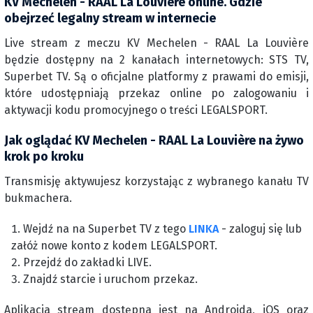
KV Mechelen - RAAL La Louvière online. Gdzie
obejrzeć legalny stream w internecie
Live stream z meczu KV Mechelen - RAAL La Louvière
będzie dostępny na 2 kanałach internetowych: STS TV,
Superbet TV. Są o oficjalne platformy z prawami do emisji,
które udostępniają przekaz online po zalogowaniu i
aktywacji kodu promocyjnego o treści LEGALSPORT.
Jak oglądać KV Mechelen - RAAL La Louvière na żywo
krok po kroku
Transmisję aktywujesz korzystając z wybranego kanału TV
bukmachera.
Wejdź na na Superbet TV z tego
LINKA
- zaloguj się lub
załóż nowe konto z kodem LEGALSPORT.
Przejdź do zakładki LIVE.
Znajdź starcie i uruchom przekaz.
Aplikacja stream dostępna jest na Androida, iOS oraz