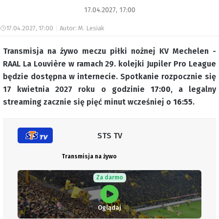
17.04.2027, 17:00
17.04.2027, 17:00
Autor: M. Lesiak
Transmisja na żywo meczu piłki nożnej KV Mechelen -
RAAL La Louvière w ramach 29. kolejki Jupiler Pro League
będzie dostępna w internecie. Spotkanie rozpocznie się
17 kwietnia 2027 roku o godzinie
17:00
, a legalny
streaming zacznie się pięć minut wcześniej o
16:55
.
STS TV
Transmisja na żywo
Za darmo
Oglądaj