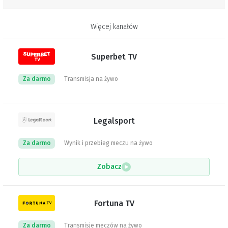
Więcej kanałów
Superbet TV
Za darmo
Transmisja na żywo
Legalsport
Za darmo
Wynik i przebieg meczu na żywo
Zobacz
Fortuna TV
Za darmo
Transmisje meczów na żywo