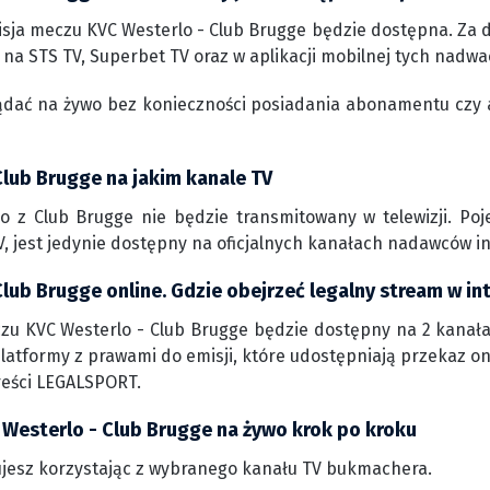
sja meczu KVC Westerlo - Club Brugge będzie dostępna. Za d
 na STS TV, Superbet TV oraz w aplikacji mobilnej tych nadwa
ądać na żywo bez konieczności posiadania abonamentu czy 
Club Brugge na jakim kanale TV
o z Club Brugge nie będzie transmitowany w telewizji. Po
, jest jedynie dostępny na oficjalnych kanałach nadawców i
lub Brugge online. Gdzie obejrzeć legalny stream w in
zu KVC Westerlo - Club Brugge będzie dostępny na 2 kanała
 platformy z prawami do emisji, które udostępniają przekaz o
reści LEGALSPORT.
 Westerlo - Club Brugge na żywo krok po kroku
jesz korzystając z wybranego kanału TV bukmachera.