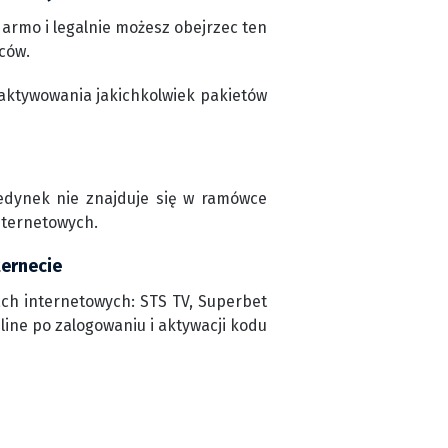
armo i legalnie możesz obejrzec ten
ców.
aktywowania jakichkolwiek pakietów
jedynek nie znajduje się w ramówce
nternetowych.
ternecie
ch internetowych: STS TV, Superbet
nline po zalogowaniu i aktywacji kodu