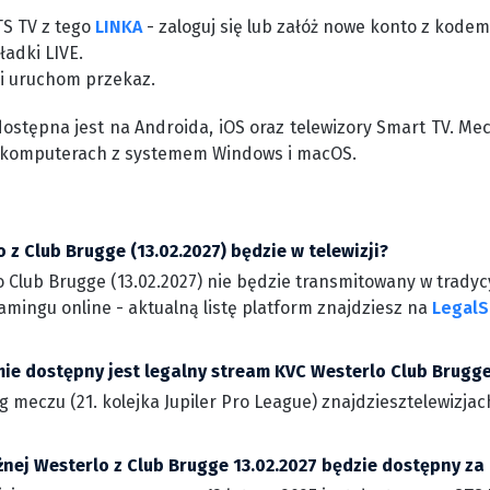
TS TV z tego
LINKA
- zaloguj się lub załóż nowe konto z kode
ładki LIVE.
 i uruchom przekaz.
dostępna jest na Androida, iOS oraz telewizory Smart TV. Me
 komputerach z systemem Windows i macOS.
 z Club Brugge (13.02.2027) będzie w telewizji?
 Club Brugge (13.02.2027) nie będzie transmitowany w tradycy
amingu online - aktualną listę platform znajdziesz na
LegalS
mie dostępny jest legalny stream KVC Westerlo Club Brugg
ng meczu (21. kolejka Jupiler Pro League) znajdziesztelewizj
żnej Westerlo z Club Brugge 13.02.2027 będzie dostępny z