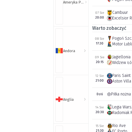
Ameryka Północna i Południowa
Cambuur
07 Sie
20:00
Excelsior 
Warto zobaczyć
Pogoń Szc
08 Sie
17:30
Motor Lubl
Andora
Jagiellonia
09 Sie
20:15
Widzew Łó
Paris Sain
12 Sie
21:00
Aston Villa
Piłka nożna
Dziś
Anglia
Legia War
14 Sie
20:30
Radomiak 
Rio Ave
15 Sie
21:30
FC Porto