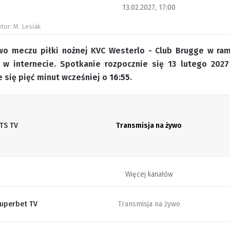
13.02.2027, 17:00
tor: M. Lesiak
wo meczu piłki nożnej KVC Westerlo - Club Brugge w rama
 w internecie. Spotkanie rozpocznie się 13 lutego 202
 się pięć minut wcześniej o
16:55
.
TS TV
Transmisja na żywo
Więcej kanałów
uperbet TV
Transmisja na żywo