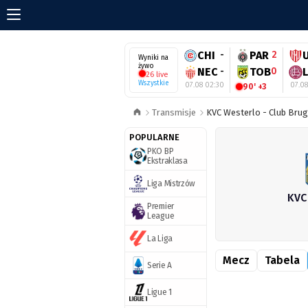
CHI
-
PAR
2
Wyniki na
żywo
NEC
-
TOB
0
26 live
Wszystkie
07.08 02:30
07.0
90' +3
Transmisje
KVC Westerlo - Club Brug
POPULARNE
PKO BP
Ekstraklasa
Liga Mistrzów
KVC
Premier
League
La Liga
Mecz
Tabela
Serie A
Ligue 1