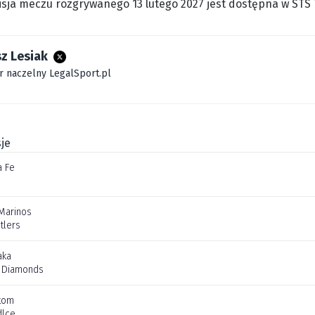
sja meczu rozgrywanego 13 lutego 2027 jest dostępna w STS 
z Lesiak
r naczelny LegalSport.pl
je
a Fe
Marinos
tlers
aka
 Diamonds
tom
dlce