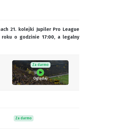
ch 21. kolejki Jupiler Pro League
7 roku o godzinie
17:00
, a legalny
Za darmo
Oglądaj
Za darmo