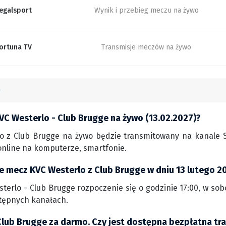
egalsport
Wynik i przebieg meczu na żywo
ortuna TV
Transmisje meczów na żywo
VC Westerlo - Club Brugge na żywo (13.02.2027)?
o z Club Brugge na żywo będzie transmitowany na kanale ST
nline na komputerze, smartfonie.
ie mecz KVC Westerlo z Club Brugge w dniu 13 lutego 2
erlo - Club Brugge rozpoczenie się o godzinie 17:00, w sobot
tępnych kanałach.
Club Brugge za darmo. Czy jest dostępna bezpłatna tr