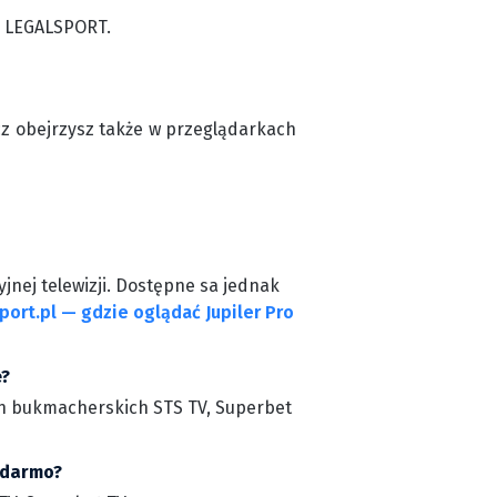
m LEGALSPORT.
cz obejrzysz także w przeglądarkach
jnej telewizji. Dostępne sa jednak
port.pl — gdzie oglądać Jupiler Pro
e?
ach bukmacherskich STS TV, Superbet
a darmo?