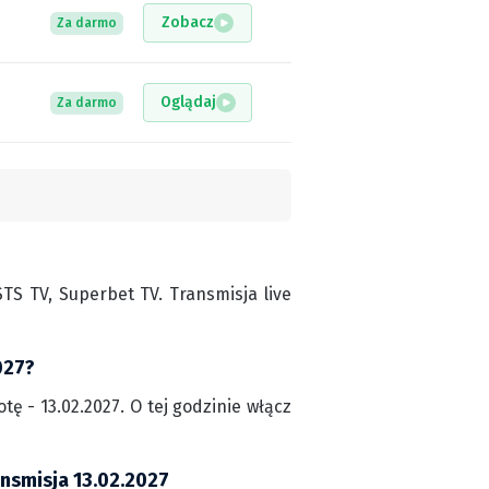
Zobacz
Za darmo
Oglądaj
Za darmo
S TV, Superbet TV. Transmisja live
027?
ę - 13.02.2027. O tej godzinie włącz
ansmisja 13.02.2027