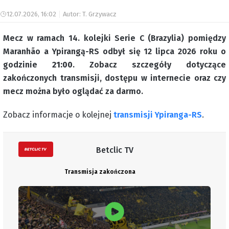
12.07.2026, 16:02
Autor: T. Grzywacz
Mecz w ramach 14. kolejki Serie C (Brazylia) pomiędzy
Maranhão a Ypirangą-RS odbył się 12 lipca 2026 roku o
godzinie
21:00
. Zobacz szczegóły dotyczące
zakończonych transmisji, dostępu w internecie oraz czy
mecz można było oglądać za darmo.
Zobacz informacje o kolejnej
transmisji Ypiranga-RS
.
Betclic TV
Transmisja zakończona