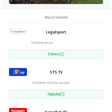
Więcej kanałów
Legalsport
Przebieg meczu
Zobacz
STS TV
Transmisje meczów na żywo
Oglądaj