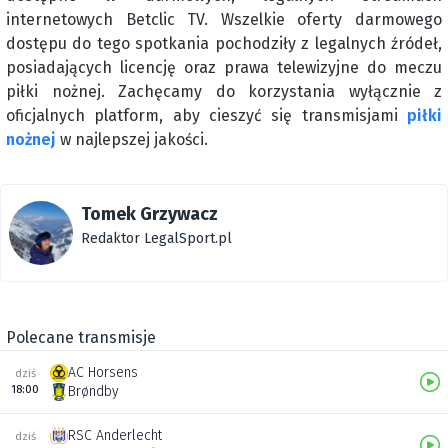
internetowych Betclic TV. Wszelkie oferty darmowego
dostępu do tego spotkania pochodziły z legalnych źródeł,
posiadających licencję oraz prawa telewizyjne do meczu
piłki nożnej. Zachęcamy do korzystania wyłącznie z
oficjalnych platform, aby cieszyć się transmisjami
piłki
nożnej
w najlepszej jakości.
Tomek Grzywacz
Redaktor LegalSport.pl
Polecane transmisje
AC Horsens
dziś
18:00
Brøndby
RSC Anderlecht
dziś