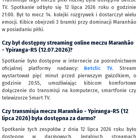
TV. Spotkanie odbyło się 12 lipca 2026 roku o godzinie
21:00. Był to mecz 14. kolejki rozgrywek i dostarczył wielu
emocji. Kibice obejrzeli 3 bramki przy dominacji Maranhão
w posiadaniu piłki.
Czy był dostępny streaming online meczu Maranhão
- Ypiranga-RS (12.07.2026)?
Spotkanie było dostępne w internecie za pośrednictwem
oficjalnej platformy nadawcy:
Betclic TV
. Stream
wystartował pięć minut przed pierwszym gwizdkiem, o
godzinie 20:55, umożliwiając kibicom komfortowe
dołączenie do transmisji na komputerze, smartfonie czy
telewizorze Smart TV.
Czy transmisja meczu Maranhão - Ypiranga-RS (12
lipca 2026) była dostępna za darmo?
Spotkanie tych zespołów z dnia 12 lipca 2026 roku było
dostępne w darmowych, legalnych streamach