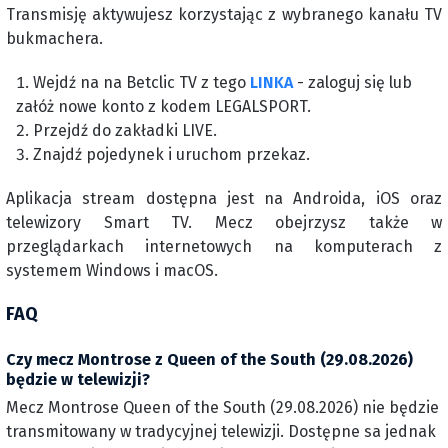
Transmisję aktywujesz korzystając z wybranego kanału TV
bukmachera.
Wejdź na na Betclic TV z tego
LINKA
- zaloguj się lub
załóż nowe konto z kodem LEGALSPORT.
Przejdź do zakładki LIVE.
Znajdź pojedynek i uruchom przekaz.
Aplikacja stream dostępna jest na Androida, iOS oraz
telewizory Smart TV. Mecz obejrzysz także w
przeglądarkach internetowych na komputerach z
systemem Windows i macOS.
FAQ
Czy mecz Montrose z Queen of the South (29.08.2026)
będzie w telewizji?
Mecz Montrose Queen of the South (29.08.2026) nie będzie
transmitowany w tradycyjnej telewizji. Dostępne sa jednak