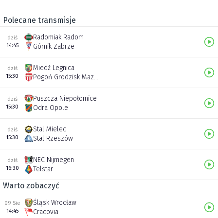
Polecane transmisje
Radomiak Radom
dziś
14:45
Górnik Zabrze
Miedź Legnica
dziś
15:30
Pogoń Grodzisk Mazowiecki
Puszcza Niepołomice
dziś
15:30
Odra Opole
Stal Mielec
dziś
15:30
Stal Rzeszów
NEC Nijmegen
dziś
16:30
Telstar
Warto zobaczyć
Śląsk Wrocław
09 Sie
14:45
Cracovia