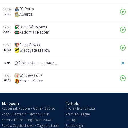
FC Porto
09 Sie
19:00
Alverca
Legia Warszawa
14 Sie
20:30
Radomiak Radom
Piast Gliwice
15 Sie
17:30
Wieczysta Kraków
Piłka nożna - zobacz inne transmisje
Dziś
Widzew Łódź
15 Sie
20:15
Korona Kielce
Na żywo
Tabele
Radomiak Radom - Górnik Zabrze
PKO BP Ekstraklasa
Pogoń Szczecin - Motor Lublin
Premier League
Korona Kielce - Legia Warszawa
La Liga
Raków Częstochowa - Zagłębie Lubin
Bundesliga