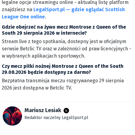
legalne opcje streamingu online - aktualną listę platform
znajdziesz na
LegalSport.pl — gdzie oglądać Scottish
League One online
.
Gdzie obejrzeć na żywo mecz Montrose z Queen of the
South 29 sierpnia 2026 w internecie?
Stream live z tego spotkania, dostepny jest w oficjalnym
serwsie Betclic TV oraz w zależności od praw licencyjnych -
w wybranych aplikacjach sportowych.
Czy mecz piłki nożnej Montrose z Queen of the South
29.08.2026 będzie dostępny za darmo?
Bezpłatna transmisja meczu rozgrywanego 29 sierpnia
2026 jest dostępna w Betclic TV.
Mariusz Lesiak
Redaktor naczelny LegalSport.pl