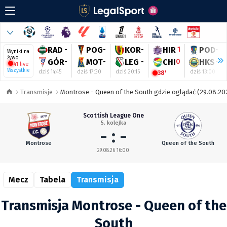
RAD
-
POG
-
KOR
-
HIR
1
POD
-
Wyniki na
żywo
GÓR
-
MOT
-
LEG
-
CHI
0
HKS
-
41 live
Wszystkie
dziś 14:45
dziś 17:30
dziś 20:15
dziś 13:00
38'
Transmisje
Montrose - Queen of the South gdzie oglądać (29.08.202
Scottish League One
5. kolejka
- : -
Montrose
Queen of the South
29.08.26 16:00
Mecz
Tabela
Transmisja
Transmisja Montrose - Queen of the
South