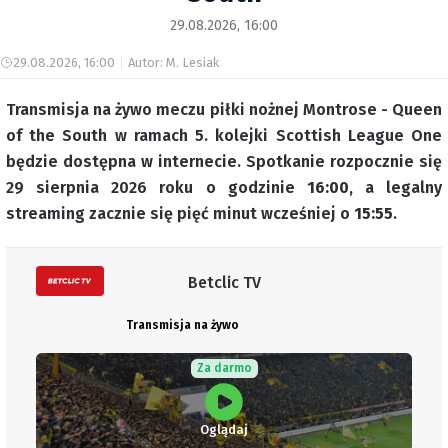
29.08.2026, 16:00
29.08.2026, 16:00
Autor: M. Lesiak
Transmisja na żywo meczu piłki nożnej Montrose - Queen
of the South w ramach 5. kolejki Scottish League One
będzie dostępna w internecie. Spotkanie rozpocznie się
29 sierpnia 2026 roku o godzinie
16:00
, a legalny
streaming zacznie się pięć minut wcześniej o
15:55
.
Betclic TV
Transmisja na żywo
Za darmo
Oglądaj