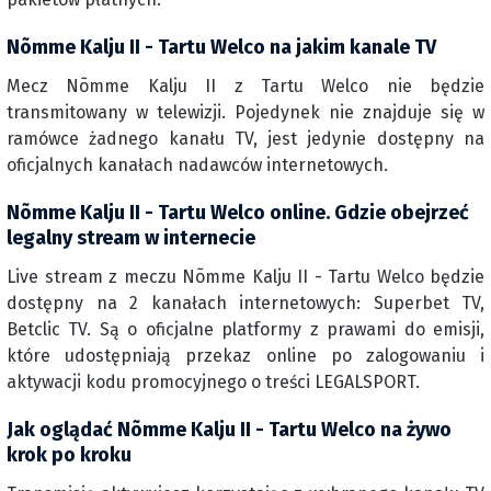
Nõmme Kalju II - Tartu Welco na jakim kanale TV
Mecz Nõmme Kalju II z Tartu Welco nie będzie
transmitowany w telewizji. Pojedynek nie znajduje się w
ramówce żadnego kanału TV, jest jedynie dostępny na
oficjalnych kanałach nadawców internetowych.
Nõmme Kalju II - Tartu Welco online. Gdzie obejrzeć
legalny stream w internecie
Live stream z meczu Nõmme Kalju II - Tartu Welco będzie
dostępny na 2 kanałach internetowych: Superbet TV,
Betclic TV. Są o oficjalne platformy z prawami do emisji,
które udostępniają przekaz online po zalogowaniu i
aktywacji kodu promocyjnego o treści LEGALSPORT.
Jak oglądać Nõmme Kalju II - Tartu Welco na żywo
krok po kroku