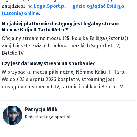
znajdziesz na
LegalSport.pl — gdzie oglądać Esiliiga
(Estonia) online
.
Na jakiej platformie dostępny jest legalny stream
Nõmme Kalju II Tartu Welco?
Oficjalny streaming meczu (25. kolejka Esiliiga (Estonia))
znajdziesztelewizjach bukmacherskich Superbet TV,
Betclic TV.
Czy jest darmowy stream na spotkanie?
W przypadku meczu piłki nożnej Nõmme Kalju II i Tartu
Welco z 23 sierpnia 2026 bezpłatny streaming jest
dostępny na Superbet TV, stronie i aplikacji Betclic TV.
Patrycja Wilk
Redaktor Legalsport.pl