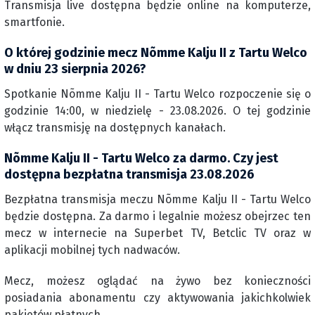
Transmisja live dostępna będzie online na komputerze,
smartfonie.
O której godzinie mecz Nõmme Kalju II z Tartu Welco
w dniu 23 sierpnia 2026?
Spotkanie Nõmme Kalju II - Tartu Welco rozpoczenie się o
godzinie 14:00, w niedzielę - 23.08.2026. O tej godzinie
włącz transmisję na dostępnych kanałach.
Nõmme Kalju II - Tartu Welco za darmo. Czy jest
dostępna bezpłatna transmisja 23.08.2026
Bezpłatna transmisja meczu Nõmme Kalju II - Tartu Welco
będzie dostępna. Za darmo i legalnie możesz obejrzec ten
mecz w internecie na Superbet TV, Betclic TV oraz w
aplikacji mobilnej tych nadwaców.
Mecz, możesz oglądać na żywo bez konieczności
posiadania abonamentu czy aktywowania jakichkolwiek
pakietów płatnych.