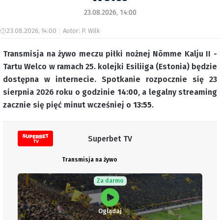
23.08.2026, 14:00
23.08.2026, 14:00
Autor: P. Wilk
Transmisja na żywo meczu piłki nożnej Nõmme Kalju II -
Tartu Welco w ramach 25. kolejki Esiliiga (Estonia) będzie
dostępna w internecie. Spotkanie rozpocznie się 23
sierpnia 2026 roku o godzinie
14:00
, a legalny streaming
zacznie się pięć minut wcześniej o
13:55
.
Superbet TV
Transmisja na żywo
Za darmo
Oglądaj