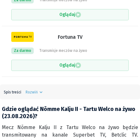
Za darmo
Transmisje meczów na żywo
Oglądaj
Fortuna TV
Za darmo
Transmisje meczów na żywo
Oglądaj
Spis treści
Rozwiń
Gdzie oglądać Nõmme Kalju II - Tartu Welco na żywo
(23.08.2026)?
Mecz Nõmme Kalju II z Tartu Welco na żywo będzie
transmitowany na kanale Superbet TV, Betclic TV.