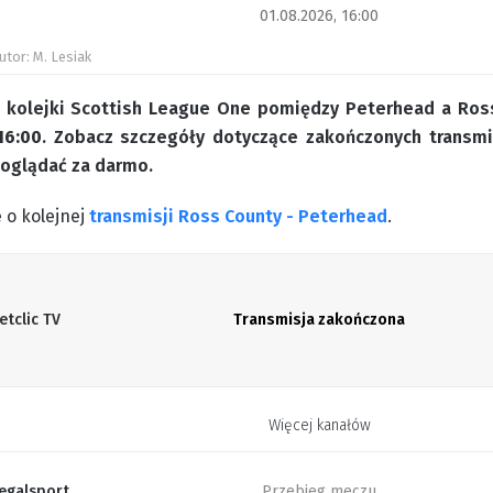
01.08.2026, 16:00
utor: M. Lesiak
 kolejki Scottish League One pomiędzy Peterhead a Ross
16:00
. Zobacz szczegóły dotyczące zakończonych transmis
oglądać za darmo.
 o kolejnej
transmisji Ross County - Peterhead
.
etclic TV
Transmisja zakończona
Więcej kanałów
egalsport
Przebieg meczu