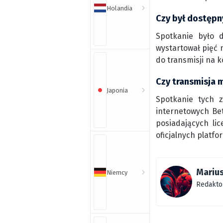
Holandia
Czy był dostępn
Spotkanie było 
wystartował pięć 
do transmisji na 
Czy transmisja 
Japonia
Spotkanie tych 
internetowych Bet
posiadających li
oficjalnych platfo
Marius
Niemcy
Redakto