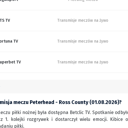
TS TV
Transmisje meczów na żywo
ortuna TV
Transmisje meczów na żywo
uperbet TV
Transmisje meczów na żywo
smisja meczu Peterhead - Ross County (01.08.2026)?
eczu piłki nożnej była dostępna Betclic TV. Spotkanie odbyło
cz 1. kolejki rozgrywek i dostarczył wielu emocji. Kibice
daniu piłki.