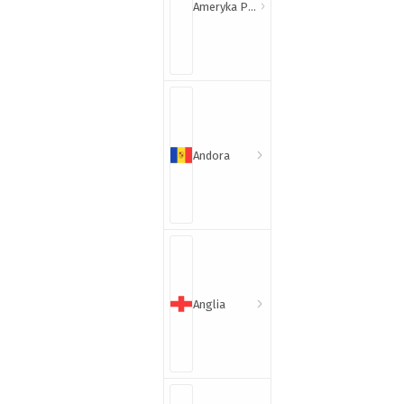
Ameryka Północna i Południowa
Andora
Anglia