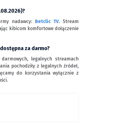
.08.2026)?
tformy nadawcy:
Betclic TV
. Stream
iając kibicom komfortowe dołączenie
a dostępna za darmo?
 darmowych, legalnych streamach
nia pochodziły z legalnych źródeł,
hęcamy do korzystania wyłącznie z
ści.