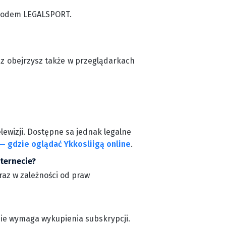
z kodem LEGALSPORT.
cz obejrzysz także w przeglądarkach
lewizji. Dostępne sa jednak legalne
— gdzie oglądać Ykkosliigą online
.
nternecie?
raz w zależności od praw
 nie wymaga wykupienia subskrypcji.