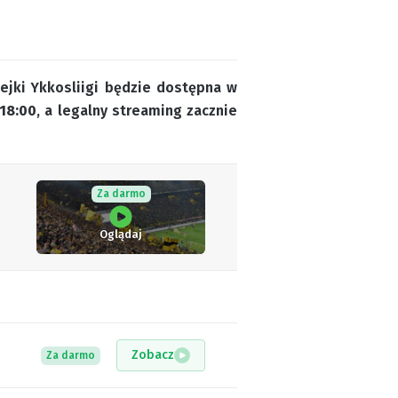
ejki Ykkosliigi będzie dostępna w
18:00
, a legalny streaming zacznie
Za darmo
Oglądaj
Zobacz
Za darmo