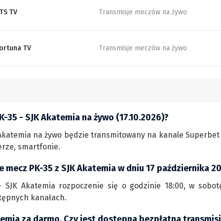
TS TV
Transmisje meczów na żywo
ortuna TV
Transmisje meczów na żywo
K-35 - SJK Akatemia na żywo (17.10.2026)?
Akatemia na żywo będzie transmitowany na kanale Superbet 
rze, smartfonie.
ie mecz PK-35 z SJK Akatemia w dniu 17 października 2
 SJK Akatemia rozpoczenie się o godzinie 18:00, w sobotę 
tępnych kanałach.
temia za darmo. Czy jest dostępna bezpłatna transmisj