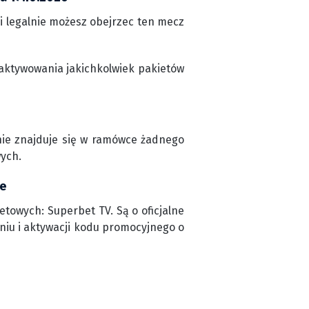
i legalnie możesz obejrzec ten mecz
aktywowania jakichkolwiek pakietów
nie znajduje się w ramówce żadnego
wych.
ie
towych: Superbet TV. Są o oficjalne
niu i aktywacji kodu promocyjnego o