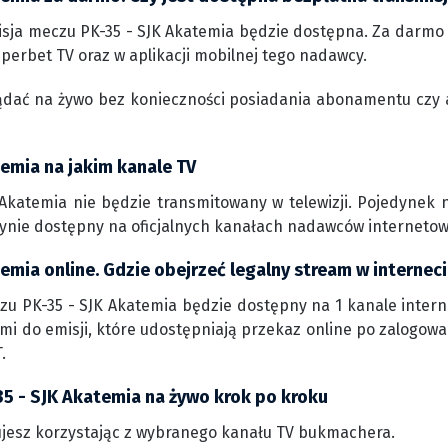
sja meczu PK-35 - SJK Akatemia będzie dostępna. Za darmo 
perbet TV oraz w aplikacji mobilnej tego nadawcy.
ądać na żywo bez konieczności posiadania abonamentu czy 
temia na jakim kanale TV
Akatemia nie będzie transmitowany w telewizji. Pojedynek 
edynie dostępny na oficjalnych kanałach nadawców interneto
emia online. Gdzie obejrzeć legalny stream w internec
zu PK-35 - SJK Akatemia będzie dostępny na 1 kanale interne
mi do emisji, które udostępniają przekaz online po zalogowa
.
35 - SJK Akatemia na żywo krok po kroku
jesz korzystając z wybranego kanału TV bukmachera.