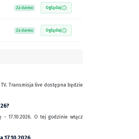
Oglądaj
Za darmo
Oglądaj
Za darmo
TV. Transmisja live dostępna będzie
026?
- 17.10.2026. O tej godzinie włącz
a 17.10.2026