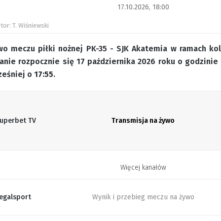
17.10.2026, 18:00
tor: T. Wiśniewski
wo meczu piłki nożnej PK-35 - SJK Akatemia w ramach kol
kanie rozpocznie się 17 października 2026 roku o godzinie
ześniej o
17:55
.
uperbet TV
Transmisja na żywo
Więcej kanałów
egalsport
Wynik i przebieg meczu na żywo