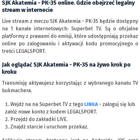
SJK Akatemia - PK-35 online. Gdzie obejrzeć legalny
stream w internecie
Live stream z meczu SJK Akatemia - PK-35 będzie dostępny
na 1 kanale internetowych: Superbet TV. Są o oficjalne
platformy z prawami do emisji, które udostępniają przekaz
online po zalogowaniu i aktywacji kodu promocyjnego o
treści LEGALSPORT.
Jak oglądać SJK Akatemia - PK-35 na żywo krok po
kroku
Transmisję aktywujesz korzystając z wybranego kanału TV
bukmachera.
Wejdź na na Superbet TV z tego
LINKA
- zaloguj się lub
załóż nowe konto z kodem LEGALSPORT.
Przejdź do zakładki LIVE.
Znajdź starcie i uruchom przekaz.