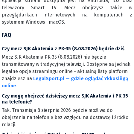
Aplikacja stream dostępna jest na Androida, iOS oraz
telewizory Smart TV. Mecz obejrzysz także w
przeglądarkach internetowych na komputerach z
systemem Windows i macOS.
FAQ
Czy mecz SJK Akatemia z PK-35 (8.08.2026) będzie dziś
Mecz SJK Akatemia PK-35 (8.08.2026) nie będzie
transmitowany w tradycyjnej telewizji. Dostępne sa jednak
legalne opcje streamingu online - aktualną listę platform
znajdziesz na
LegalSport.pl — gdzie oglądać Ykkosliigą
online
.
Czy mogę obejrzeć dzisiejszy mecz SJK Akatemia i PK-35
na telefonie?
Tak. Transmisja 8 sierpnia 2026 będzie możliwa do
obejrzenia na telefonie bez względu na dostawcę i źródło
relacji.