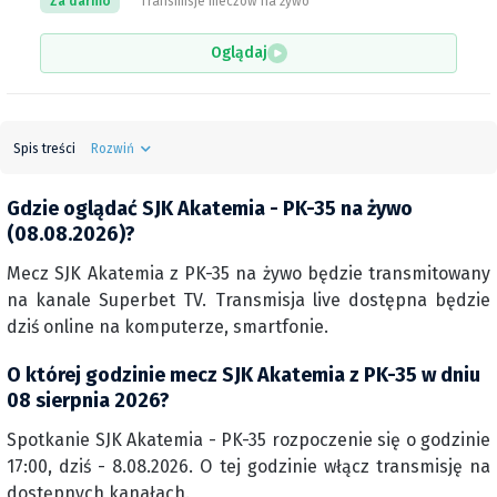
Za darmo
Transmisje meczów na żywo
Oglądaj
Spis treści
Rozwiń
Gdzie oglądać SJK Akatemia - PK-35 na żywo
(08.08.2026)?
Mecz SJK Akatemia z PK-35 na żywo będzie transmitowany
na kanale Superbet TV. Transmisja live dostępna będzie
dziś online na komputerze, smartfonie.
O której godzinie mecz SJK Akatemia z PK-35 w dniu
08 sierpnia 2026?
Spotkanie SJK Akatemia - PK-35 rozpoczenie się o godzinie
17:00, dziś - 8.08.2026. O tej godzinie włącz transmisję na
dostępnych kanałach.