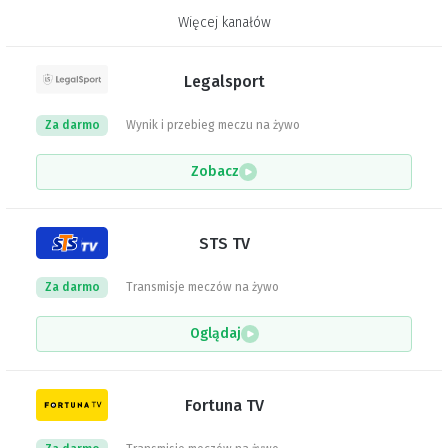
Więcej kanałów
Legalsport
Za darmo
Wynik i przebieg meczu na żywo
Zobacz
STS TV
Za darmo
Transmisje meczów na żywo
Oglądaj
Fortuna TV