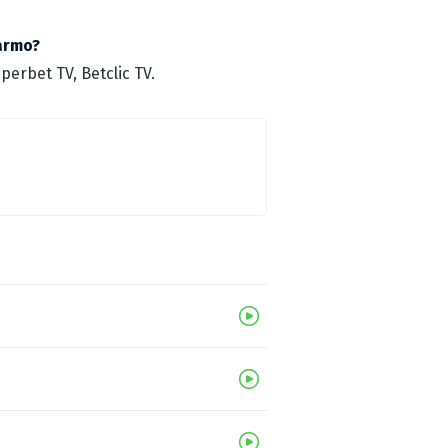
darmo?
erbet TV, Betclic TV.