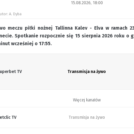
15.08.2026, 18:00
utor: A. Dyba
wo meczu piłki nożnej Tallinna Kalev - Elva w ramach 23.
necie. Spotkanie rozpocznie się 15 sierpnia 2026 roku o 
minut wcześniej o
17:55
.
uperbet TV
Transmisja na żywo
Więcej kanałów
etclic TV
Transmisja na żywo