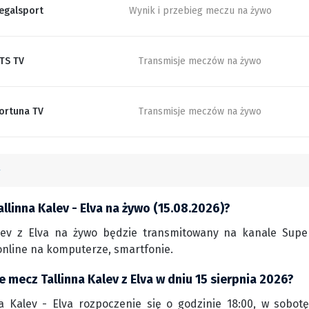
egalsport
Wynik i przebieg meczu na żywo
TS TV
Transmisje meczów na żywo
ortuna TV
Transmisje meczów na żywo
llinna Kalev - Elva na żywo (15.08.2026)?
lev z Elva na żywo będzie transmitowany na kanale Superb
nline na komputerze, smartfonie.
e mecz Tallinna Kalev z Elva w dniu 15 sierpnia 2026?
a Kalev - Elva rozpoczenie się o godzinie 18:00, w sobotę