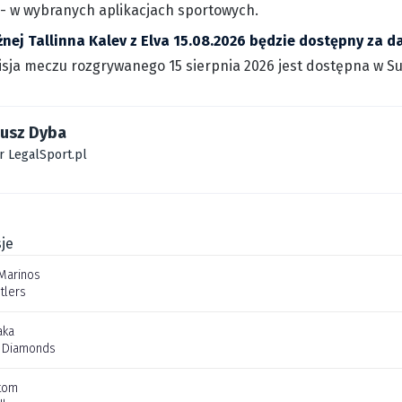
 - w wybranych aplikacjach sportowych.
żnej Tallinna Kalev z Elva 15.08.2026 będzie dostępny za 
sja meczu rozgrywanego 15 sierpnia 2026 jest dostępna w Sup
iusz Dyba
r LegalSport.pl
je
Marinos
tlers
aka
 Diamonds
tom