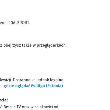
odem LEGALSPORT.
cz obejrzysz także w przeglądarkach
lewizji. Dostępne sa jednak legalne
— gdzie oglądać Esiliiga (Estonia)
ecie?
, Betclic TV oraz w zależności od