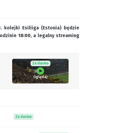
 kolejki Esiliiga (Estonia) będzie
godzinie
18:00
, a legalny streaming
Za darmo
Oglądaj
Za darmo