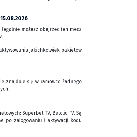
 15.08.2026
i legalnie możesz obejrzec ten mecz
w.
aktywowania jakichkolwiek pakietów
 nie znajduje się w ramówce żadnego
wych.
etowych: Superbet TV, Betclic TV. Są
ne po zalogowaniu i aktywacji kodu