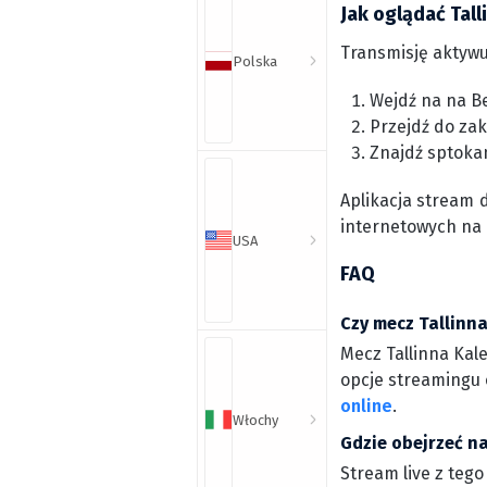
Jak oglądać Tall
Transmisję aktywu
Polska
Wejdź na na Be
Przejdź do zak
Znajdź sptoka
Aplikacja stream 
internetowych na
USA
FAQ
Czy mecz Tallinna
Mecz Tallinna Kale
opcje streamingu o
online
.
Włochy
Gdzie obejrzeć na
Stream live z tego