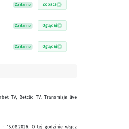
Zobacz
Za darmo
Oglądaj
Za darmo
Oglądaj
Za darmo
et TV, Betclic TV. Transmisja live
 - 15.08.2026. O tej godzinie włącz