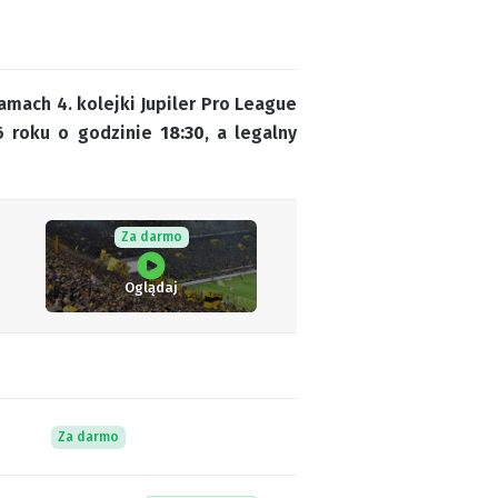
amach 4. kolejki Jupiler Pro League
26 roku o godzinie
18:30
, a legalny
Za darmo
Oglądaj
Za darmo