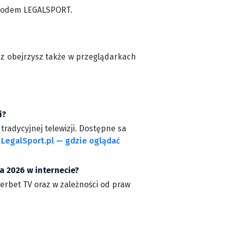
z kodem LEGALSPORT.
cz obejrzysz także w przeglądarkach
i?
radycyjnej telewizji. Dostępne sa
a
LegalSport.pl — gdzie oglądać
a 2026 w internecie?
perbet TV oraz w zależności od praw