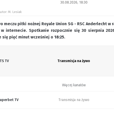
30.08.2026, 18:30
utor: M. Lesiak
o meczu piłki nożnej Royale Union SG - RSC Anderlecht w r
w internecie. Spotkanie rozpocznie się 30 sierpnia 20
 się pięć minut wcześniej o
18:25
.
TS TV
Transmisja na żywo
Więcej kanałów
uperbet TV
Transmisja na żywo