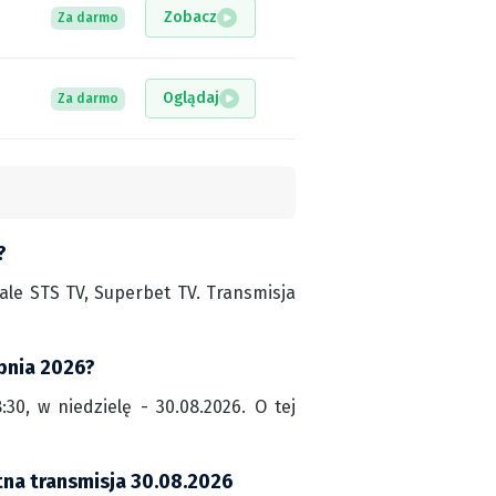
Zobacz
Za darmo
Oglądaj
Za darmo
?
le STS TV, Superbet TV. Transmisja
rpnia 2026?
0, w niedzielę - 30.08.2026. O tej
tna transmisja 30.08.2026