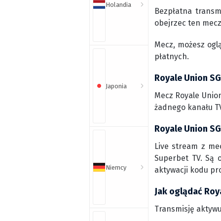
Holandia
Bezpłatna transm
obejrzec ten mecz
Mecz, możesz ogl
płatnych.
Royale Union SG
Japonia
Mecz Royale Union
żadnego kanału TV
Royale Union SG 
Live stream z me
Superbet TV. Są o
Niemcy
aktywacji kodu pr
Jak oglądać Roy
Transmisję aktywu