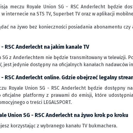
isja meczu Royale Union SG - RSC Anderlecht będzie dos
 w internecie na STS TV, Superbet TV oraz w aplikacji mobiln
ądać na żywo bez konieczności posiadania abonamentu czy 
 - RSC Anderlecht na jakim kanale TV
 SG z Anderlechtem nie będzie transmitowany w telewizji. P
, jest jedynie dostępny na oficjalnych kanałach nadawców i
- RSC Anderlecht online. Gdzie obejrzeć legalny strea
czu Royale Union SG - RSC Anderlecht będzie dostępny na 
 oficjalne platformy z prawami do emisji, które udostępni
omocyjnego o treści LEGALSPORT.
ale Union SG - RSC Anderlecht na żywo krok po kroku
jesz korzystając z wybranego kanału TV bukmachera.