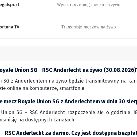
egalsport
Wynik i przebieg meczu na żywo
ortuna TV
Transmisje meczów na żywo
oyale Union SG - RSC Anderlecht na żywo (30.08.2026)
n SG z Anderlechtem na żywo będzie transmitowany na kana
zie online na komputerze, smartfonie.
ie mecz Royale Union SG z Anderlechtem w dniu 30 sie
Union SG - RSC Anderlecht rozpoczenie się o godzinie 18:3
ansmisję na dostępnych kanałach.
 - RSC Anderlecht za darmo. Czy jest dostępna bezpła