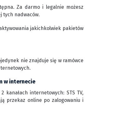
tępna. Za darmo i legalnie możesz
ej tych nadwaców.
aktywowania jakichkolwiek pakietów
ojedynek nie znajduje się w ramówce
nternetowych.
m w internecie
2 kanałach internetowych: STS TV,
ają przekaz online po zalogowaniu i