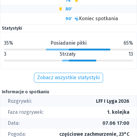
74'
80'
Koniec spotkania
90'
Statystyki
35%
Posiadanie piłki
65%
3
Strzały
13
Zobacz wszystkie statystyki
Informacje o spotkaniu
Rozgrywki:
LFF I Lyga 2026
Faza rozgrywek:
1. kolejka
Data:
07.06 17:00
Pogoda:
częściowe zachmurzenie, 23°C