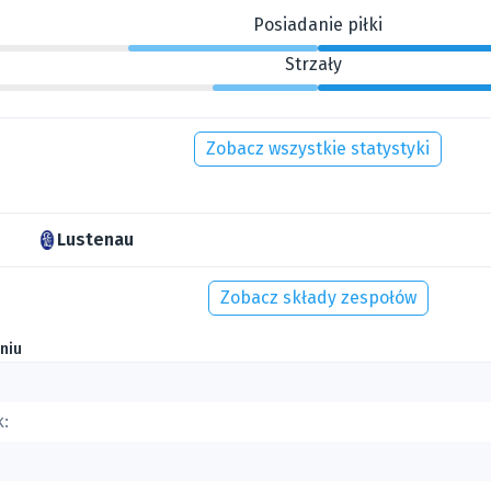
Posiadanie piłki
Strzały
Zobacz wszystkie statystyki
Lustenau
Zobacz składy zespołów
niu
k: