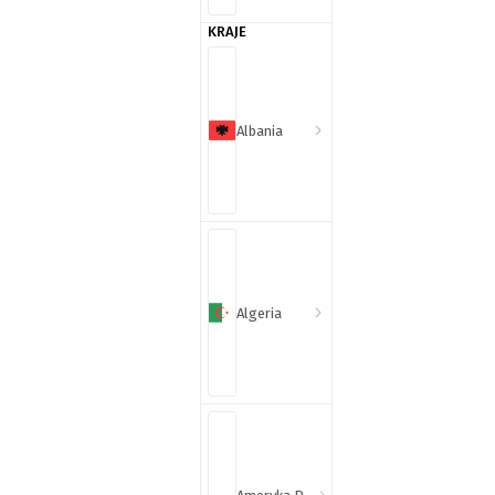
KRAJE
Albania
Algeria