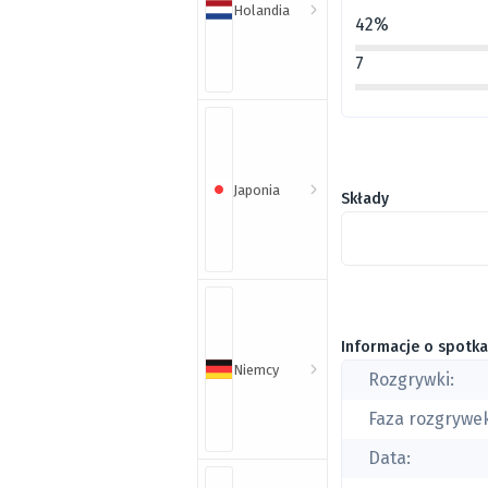
Holandia
42%
7
Japonia
Składy
Informacje o spotka
Niemcy
Rozgrywki:
Faza rozgrywe
Data: