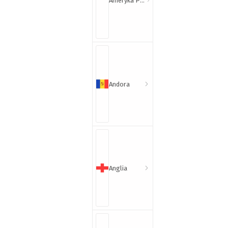
Ameryka Północna i Południowa
Andora
Anglia