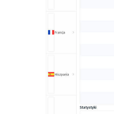
Francja
Hiszpania
Statystyki