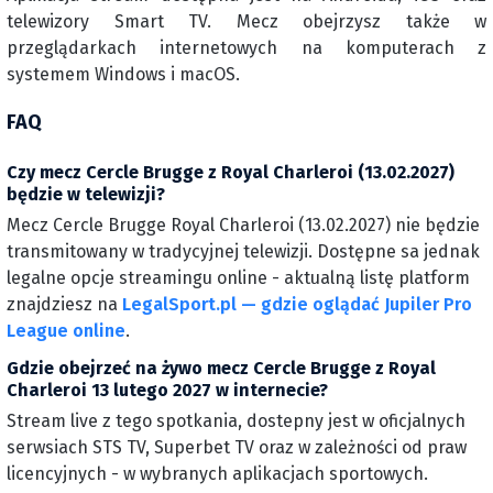
telewizory Smart TV. Mecz obejrzysz także w
przeglądarkach internetowych na komputerach z
systemem Windows i macOS.
FAQ
Czy mecz Cercle Brugge z Royal Charleroi (13.02.2027)
będzie w telewizji?
Mecz Cercle Brugge Royal Charleroi (13.02.2027) nie będzie
transmitowany w tradycyjnej telewizji. Dostępne sa jednak
legalne opcje streamingu online - aktualną listę platform
znajdziesz na
LegalSport.pl — gdzie oglądać Jupiler Pro
League online
.
Gdzie obejrzeć na żywo mecz Cercle Brugge z Royal
Charleroi 13 lutego 2027 w internecie?
Stream live z tego spotkania, dostepny jest w oficjalnych
serwsiach STS TV, Superbet TV oraz w zależności od praw
licencyjnych - w wybranych aplikacjach sportowych.