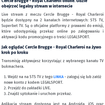
Cercle Brugge - Royal Charleroi online. Gdzie
obejrzeć legalny stream w internecie
Live stream z meczu Cercle Brugge - Royal Charleroi
będzie dostępny na 2 kanałach internetowych: STS TV,
Superbet TV. Są o oficjalne platformy z prawami do emisji,
które udostępniają przekaz online po zalogowaniu i
aktywacji kodu promocyjnego o treści LEGALSPORT.
Jak oglądać Cercle Brugge - Royal Charleroi na żywo
krok po kroku
Transmisję aktywujesz korzystając z wybranego kanału TV
bukmachera.
Wejdź na na STS TV z tego
LINKA
- zaloguj się lub załóż
nowe konto z kodem LEGALSPORT.
Przejdź do zakładki LIVE.
Znajdź sptokanie i uruchom przekaz.
Aplikacja stream dostępna jest na Androida, iOS oraz