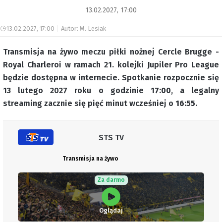
13.02.2027, 17:00
13.02.2027, 17:00
Autor: M. Lesiak
Transmisja na żywo meczu piłki nożnej Cercle Brugge -
Royal Charleroi w ramach 21. kolejki Jupiler Pro League
będzie dostępna w internecie. Spotkanie rozpocznie się
13 lutego 2027 roku o godzinie
17:00
, a legalny
streaming zacznie się pięć minut wcześniej o
16:55
.
STS TV
Transmisja na żywo
Za darmo
Oglądaj