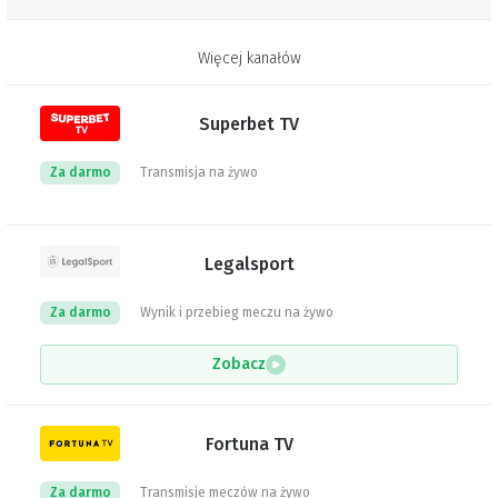
Więcej kanałów
Superbet TV
Za darmo
Transmisja na żywo
Legalsport
Za darmo
Wynik i przebieg meczu na żywo
Zobacz
Fortuna TV
Za darmo
Transmisje meczów na żywo