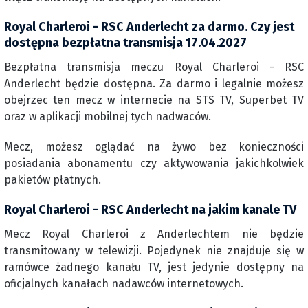
Royal Charleroi - RSC Anderlecht za darmo. Czy jest
dostępna bezpłatna transmisja 17.04.2027
Bezpłatna transmisja meczu Royal Charleroi - RSC
Anderlecht będzie dostępna. Za darmo i legalnie możesz
obejrzec ten mecz w internecie na STS TV, Superbet TV
oraz w aplikacji mobilnej tych nadwaców.
Mecz, możesz oglądać na żywo bez konieczności
posiadania abonamentu czy aktywowania jakichkolwiek
pakietów płatnych.
Royal Charleroi - RSC Anderlecht na jakim kanale TV
Mecz Royal Charleroi z Anderlechtem nie będzie
transmitowany w telewizji. Pojedynek nie znajduje się w
ramówce żadnego kanału TV, jest jedynie dostępny na
oficjalnych kanałach nadawców internetowych.