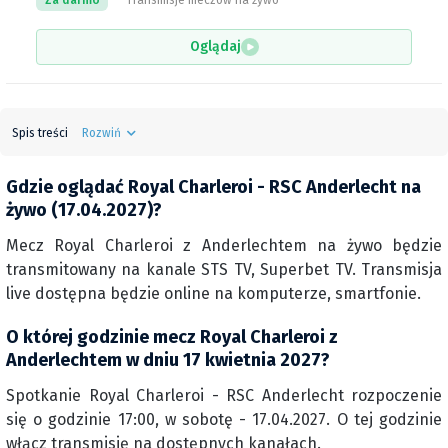
Za darmo
Transmisje meczów na żywo
Oglądaj
Spis treści
Rozwiń
Gdzie oglądać Royal Charleroi - RSC Anderlecht na
żywo (17.04.2027)?
Mecz Royal Charleroi z Anderlechtem na żywo będzie
transmitowany na kanale STS TV, Superbet TV. Transmisja
live dostępna będzie online na komputerze, smartfonie.
O której godzinie mecz Royal Charleroi z
Anderlechtem w dniu 17 kwietnia 2027?
Spotkanie Royal Charleroi - RSC Anderlecht rozpoczenie
się o godzinie 17:00, w sobotę - 17.04.2027. O tej godzinie
włącz transmisję na dostępnych kanałach.