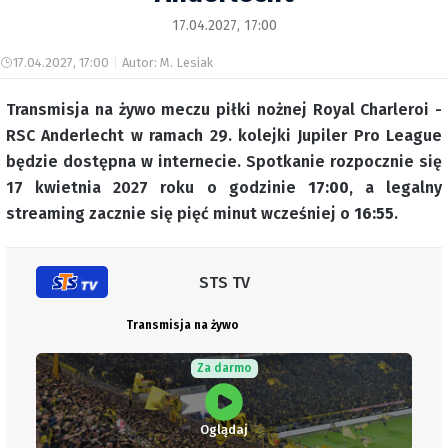
17.04.2027, 17:00
17.04.2027, 17:00
Autor: M. Lesiak
Transmisja na żywo meczu piłki nożnej Royal Charleroi -
RSC Anderlecht w ramach 29. kolejki Jupiler Pro League
będzie dostępna w internecie. Spotkanie rozpocznie się
17 kwietnia 2027 roku o godzinie
17:00
, a legalny
streaming zacznie się pięć minut wcześniej o
16:55
.
STS TV
Transmisja na żywo
Za darmo
Oglądaj