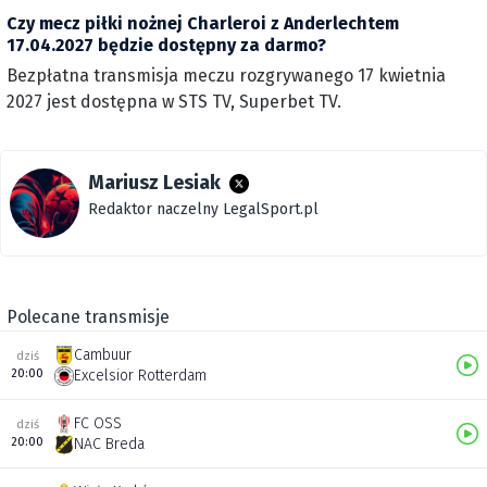
Czy mecz piłki nożnej Charleroi z Anderlechtem
17.04.2027 będzie dostępny za darmo?
Bezpłatna transmisja meczu rozgrywanego 17 kwietnia
2027 jest dostępna w STS TV, Superbet TV.
Mariusz Lesiak
Redaktor naczelny LegalSport.pl
Polecane transmisje
Cambuur
dziś
20:00
Excelsior Rotterdam
FC OSS
dziś
20:00
NAC Breda