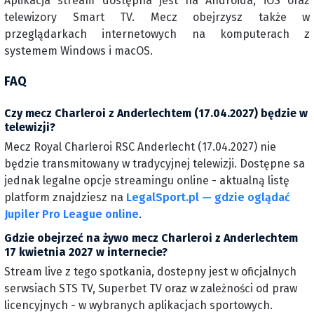
Aplikacja stream dostępna jest na Androida, iOS oraz
telewizory Smart TV. Mecz obejrzysz także w
przeglądarkach internetowych na komputerach z
systemem Windows i macOS.
FAQ
Czy mecz Charleroi z Anderlechtem (17.04.2027) będzie w
telewizji?
Mecz Royal Charleroi RSC Anderlecht (17.04.2027) nie
będzie transmitowany w tradycyjnej telewizji. Dostępne sa
jednak legalne opcje streamingu online - aktualną listę
platform znajdziesz na
LegalSport.pl — gdzie oglądać
Jupiler Pro League online
.
Gdzie obejrzeć na żywo mecz Charleroi z Anderlechtem
17 kwietnia 2027 w internecie?
Stream live z tego spotkania, dostepny jest w oficjalnych
serwsiach STS TV, Superbet TV oraz w zależności od praw
licencyjnych - w wybranych aplikacjach sportowych.