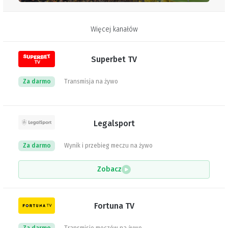
Więcej kanałów
Superbet TV
Za darmo
Transmisja na żywo
Legalsport
Za darmo
Wynik i przebieg meczu na żywo
Zobacz
Fortuna TV