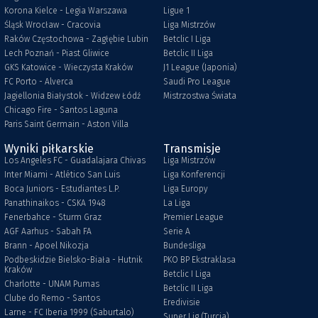
Korona Kielce - Legia Warszawa
Ligue 1
Śląsk Wrocław - Cracovia
Liga Mistrzów
Raków Częstochowa - Zagłębie Lubin
Betclic I Liga
Lech Poznań - Piast Gliwice
Betclic II Liga
GKS Katowice - Wieczysta Kraków
J1 League (Japonia)
FC Porto - Alverca
Saudi Pro League
Jagiellonia Białystok - Widzew Łódź
Mistrzostwa Świata
Chicago Fire - Santos Laguna
Paris Saint Germain - Aston Villa
Wyniki piłkarskie
Transmisje
Los Angeles FC - Guadalajara Chivas
Liga Mistrzów
Inter Miami - Atlético San Luis
Liga Konferencji
Boca Juniors - Estudiantes L.P.
Liga Europy
Panathinaikos - CSKA 1948
La Liga
Fenerbahce - Sturm Graz
Premier League
AGF Aarhus - Sabah FA
Serie A
Brann - Apoel Nikozja
Bundesliga
Podbeskidzie Bielsko-Biała - Hutnik
PKO BP Ekstraklasa
Kraków
Betclic I Liga
Charlotte - UNAM Pumas
Betclic II Liga
Clube do Remo - Santos
Eredivisie
Larne - FC Iberia 1999 (Saburtalo)
Super Lig (Turcja)