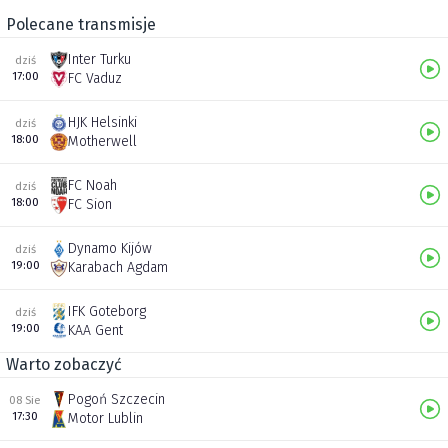
Polecane transmisje
Inter Turku
dziś
17:00
FC Vaduz
HJK Helsinki
dziś
18:00
Motherwell
FC Noah
dziś
18:00
FC Sion
Dynamo Kijów
dziś
19:00
Karabach Agdam
IFK Goteborg
dziś
19:00
KAA Gent
Warto zobaczyć
Pogoń Szczecin
08 Sie
17:30
Motor Lublin