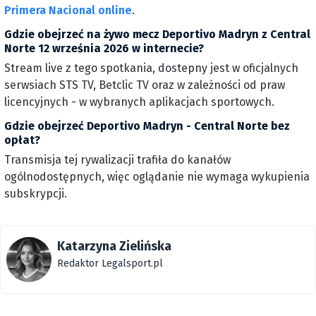
Primera Nacional online
.
Gdzie obejrzeć na żywo mecz Deportivo Madryn z Central
Norte 12 września 2026 w internecie?
Stream live z tego spotkania, dostepny jest w oficjalnych
serwsiach STS TV, Betclic TV oraz w zależności od praw
licencyjnych - w wybranych aplikacjach sportowych.
Gdzie obejrzeć Deportivo Madryn - Central Norte bez
opłat?
Transmisja tej rywalizacji trafiła do kanałów
ogólnodostępnych, więc oglądanie nie wymaga wykupienia
subskrypcji.
Katarzyna Zielińska
Redaktor Legalsport.pl