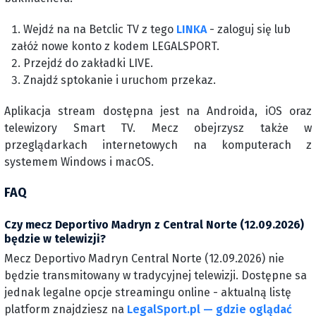
Wejdź na na Betclic TV z tego
LINKA
- zaloguj się lub
załóż nowe konto z kodem LEGALSPORT.
Przejdź do zakładki LIVE.
Znajdź sptokanie i uruchom przekaz.
Aplikacja stream dostępna jest na Androida, iOS oraz
telewizory Smart TV. Mecz obejrzysz także w
przeglądarkach internetowych na komputerach z
systemem Windows i macOS.
FAQ
Czy mecz Deportivo Madryn z Central Norte (12.09.2026)
będzie w telewizji?
Mecz Deportivo Madryn Central Norte (12.09.2026) nie
będzie transmitowany w tradycyjnej telewizji. Dostępne sa
jednak legalne opcje streamingu online - aktualną listę
platform znajdziesz na
LegalSport.pl — gdzie oglądać