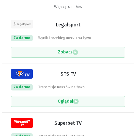
Więcej kanałów
Legalsport
Za darmo
Wynik i przebieg meczu na żywo
Zobacz
STS TV
Za darmo
Transmisje meczów na żywo
Oglądaj
Superbet TV