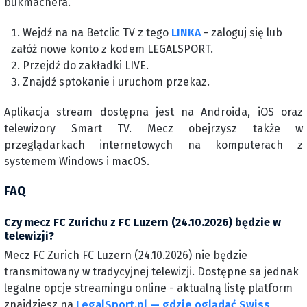
bukmachera.
Wejdź na na Betclic TV z tego
LINKA
- zaloguj się lub
załóż nowe konto z kodem LEGALSPORT.
Przejdź do zakładki LIVE.
Znajdź sptokanie i uruchom przekaz.
Aplikacja stream dostępna jest na Androida, iOS oraz
telewizory Smart TV. Mecz obejrzysz także w
przeglądarkach internetowych na komputerach z
systemem Windows i macOS.
FAQ
Czy mecz FC Zurichu z FC Luzern (24.10.2026) będzie w
telewizji?
Mecz FC Zurich FC Luzern (24.10.2026) nie będzie
transmitowany w tradycyjnej telewizji. Dostępne sa jednak
legalne opcje streamingu online - aktualną listę platform
znajdziesz na
LegalSport.pl — gdzie oglądać Swiss