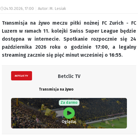
24.10.2026, 17:00
Autor: M. Lesiak
Transmisja na żywo meczu piłki nożnej FC Zurich - FC
Luzern w ramach 11. kolejki Swiss Super League będzie
dostępna w internecie. Spotkanie rozpocznie się 24
października 2026 roku o godzinie
17:00
, a legalny
streaming zacznie się pięć minut wcześniej o
16:55
.
Betclic TV
Transmisja na żywo
Za darmo
Oglądaj