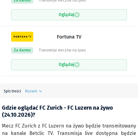
Za darmo
Transmisje meczów na żywo
Oglądaj
Fortuna TV
Za darmo
Transmisje meczów na żywo
Oglądaj
Spis treści
Rozwiń
Gdzie oglądać FC Zurich - FC Luzern na żywo
(24.10.2026)?
Mecz FC Zurich z FC Luzern na żywo będzie transmitowany
na kanale Betclic TV. Transmisja live dostępna będzie