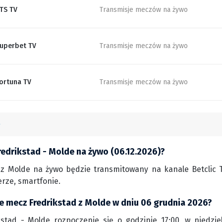
TS TV
Transmisje meczów na żywo
uperbet TV
Transmisje meczów na żywo
ortuna TV
Transmisje meczów na żywo
redrikstad - Molde na żywo (06.12.2026)?
 z Molde na żywo będzie transmitowany na kanale Betclic T
rze, smartfonie.
ie mecz Fredrikstad z Molde w dniu 06 grudnia 2026?
stad - Molde rozpoczenie się o godzinie 17:00, w niedziel