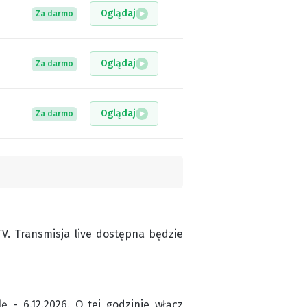
Oglądaj
Za darmo
Oglądaj
Za darmo
Oglądaj
Za darmo
V. Transmisja live dostępna będzie
ę - 6.12.2026. O tej godzinie włącz