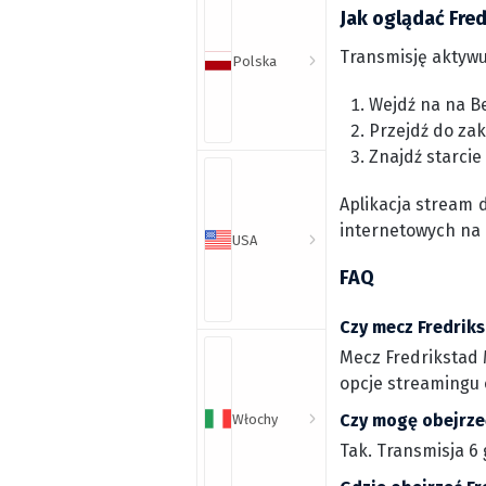
Jak oglądać Fre
Transmisję aktywu
Polska
Wejdź na na Be
Przejdź do zak
Znajdź starcie
Aplikacja stream 
internetowych na
USA
FAQ
Czy mecz Fredriks
Mecz Fredrikstad M
opcje streamingu o
Czy mogę obejrzeć
Włochy
Tak. Transmisja 6 