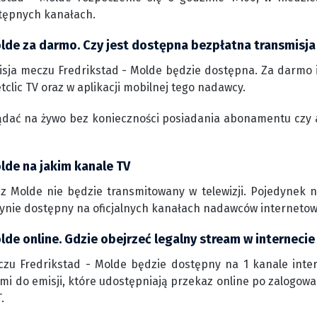
tępnych kanałach.
olde za darmo. Czy jest dostępna bezpłatna transmisja
sja meczu Fredrikstad - Molde będzie dostępna. Za darmo i
tclic TV oraz w aplikacji mobilnej tego nadawcy.
ądać na żywo bez konieczności posiadania abonamentu czy 
lde na jakim kanale TV
 z Molde nie będzie transmitowany w telewizji. Pojedynek 
edynie dostępny na oficjalnych kanałach nadawców interneto
lde online. Gdzie obejrzeć legalny stream w internecie
zu Fredrikstad - Molde będzie dostępny na 1 kanale intern
mi do emisji, które udostępniają przekaz online po zalogowa
.