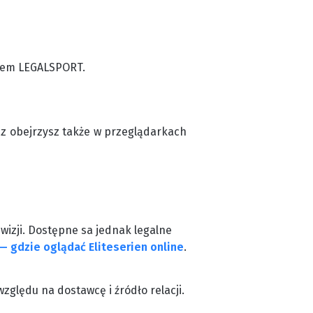
odem LEGALSPORT.
cz obejrzysz także w przeglądarkach
wizji. Dostępne sa jednak legalne
— gdzie oglądać Eliteserien online
.
zględu na dostawcę i źródło relacji.