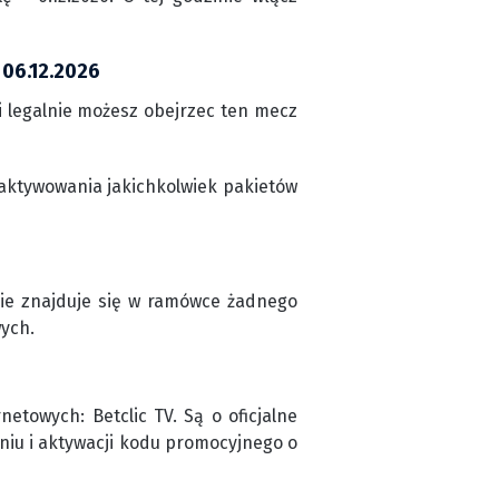
 06.12.2026
 legalnie możesz obejrzec ten mecz
aktywowania jakichkolwiek pakietów
nie znajduje się w ramówce żadnego
wych.
etowych: Betclic TV. Są o oficjalne
niu i aktywacji kodu promocyjnego o