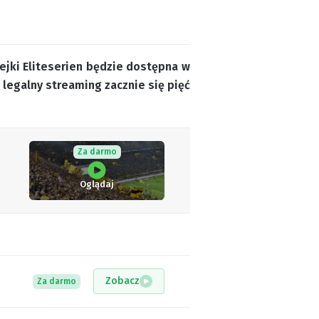
ejki Eliteserien będzie dostępna w
a legalny streaming zacznie się pięć
Za darmo
Oglądaj
Zobacz
Za darmo