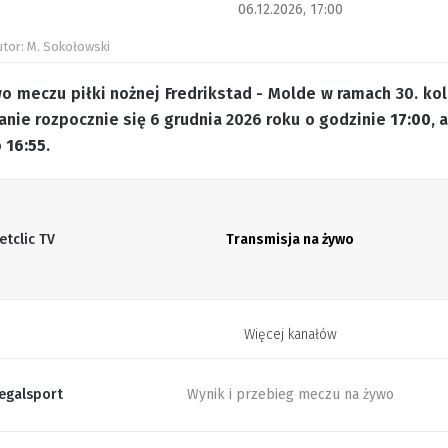
06.12.2026, 17:00
utor: M. Sokołowski
o meczu piłki nożnej Fredrikstad - Molde w ramach 30. kol
anie rozpocznie się 6 grudnia 2026 roku o godzinie
17:00
, 
o
16:55
.
etclic TV
Transmisja na żywo
Więcej kanałów
egalsport
Wynik i przebieg meczu na żywo