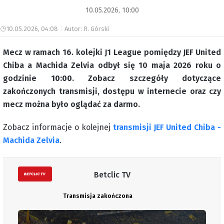
10.05.2026, 10:00
10.05.2026, 04:08
Autor: R. Górski
Mecz w ramach 16. kolejki J1 League pomiędzy JEF United
Chiba a Machida Zelvia odbył się 10 maja 2026 roku o
godzinie
10:00
. Zobacz szczegóły dotyczące
zakończonych transmisji, dostępu w internecie oraz czy
mecz można było oglądać za darmo.
Zobacz informacje o kolejnej
transmisji JEF United Chiba -
Machida Zelvia
.
Betclic TV
Transmisja zakończona