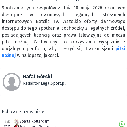
Spotkanie tych zespołów z dnia 10 maja 2026 roku było
dostępne w darmowych, legalnych streamach
internetowych Betclic TV. Wszelkie oferty darmowego
dostępu do tego spotkania pochodziły z legalnych źródeł,
posiadających licencję oraz prawa telewizyjne do meczu
piłki nożnej. Zachęcamy do korzystania wyłącznie z
oficjalnych platform, aby cieszyć się transmisjami
piłki
nożnej
w najlepszej jakości.
Rafał Górski
Redaktor LegalSport.pl
Polecane transmisje
Sparta Rotterdam
dziś
12:15
Feyenoord Rotterdam