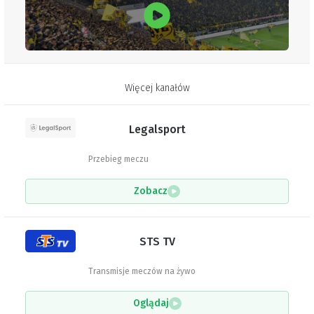
Więcej kanałów
Legalsport
Przebieg meczu
Zobacz
STS TV
Transmisje meczów na żywo
Oglądaj