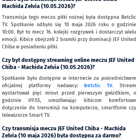
Machida Zelvia (10.05.2026)?
Transmisja tego meczu piłki nożnej była dostępna Betclic
TV. Spotkanie odbyło się 10 maja 2026 roku o godzinie
10:00. Był to mecz 16. kolejki rozgrywek i dostarczył wielu
emocji. Kibice obejrzeli 2 bramki przy dominacji JEF United
Chiba w posiadaniu piłki.
Czy był dostępny streaming online meczu JEF United
Chiba - Machida Zelvia (10.05.2026)?
Spotkanie było dostępne w internecie za pośrednictwem
oficjalnej platformy nadawcy:
Betclic TV
. Stream
wystartował pięć minut przed pierwszym gwizdkiem, o
godzinie 09:55, umożliwiając kibicom komfortowe
dołączenie do transmisji na komputerze, smartfonie czy
telewizorze Smart TV.
Czy transmisja meczu JEF United Chiba - Machida
Zelvia (10 maja 2026) była dostępna za darmo?