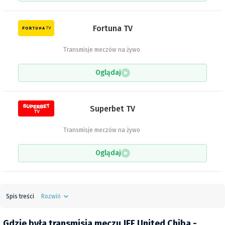
Fortuna TV
Transmisje meczów na żywo
Oglądaj
Superbet TV
Transmisje meczów na żywo
Oglądaj
Spis treści
Rozwiń
Gdzie była transmisja meczu JEF United Chiba -