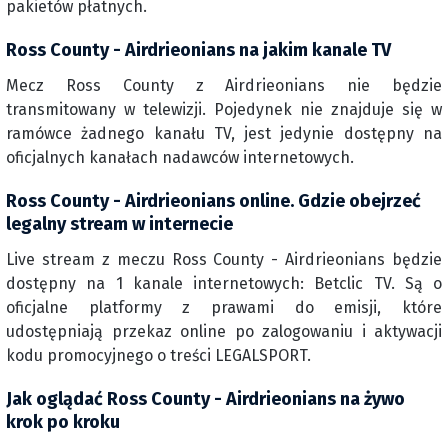
pakietów płatnych.
Ross County - Airdrieonians na jakim kanale TV
Mecz Ross County z Airdrieonians nie będzie
transmitowany w telewizji. Pojedynek nie znajduje się w
ramówce żadnego kanału TV, jest jedynie dostępny na
oficjalnych kanałach nadawców internetowych.
Ross County - Airdrieonians online. Gdzie obejrzeć
legalny stream w internecie
Live stream z meczu Ross County - Airdrieonians będzie
dostępny na 1 kanale internetowych: Betclic TV. Są o
oficjalne platformy z prawami do emisji, które
udostępniają przekaz online po zalogowaniu i aktywacji
kodu promocyjnego o treści LEGALSPORT.
Jak oglądać Ross County - Airdrieonians na żywo
krok po kroku