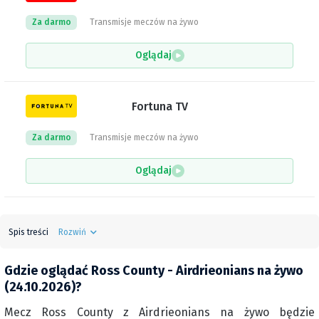
Za darmo
Transmisje meczów na żywo
Oglądaj
Fortuna TV
Za darmo
Transmisje meczów na żywo
Oglądaj
Spis treści
Rozwiń
Gdzie oglądać Ross County - Airdrieonians na żywo
(24.10.2026)?
Mecz Ross County z Airdrieonians na żywo będzie