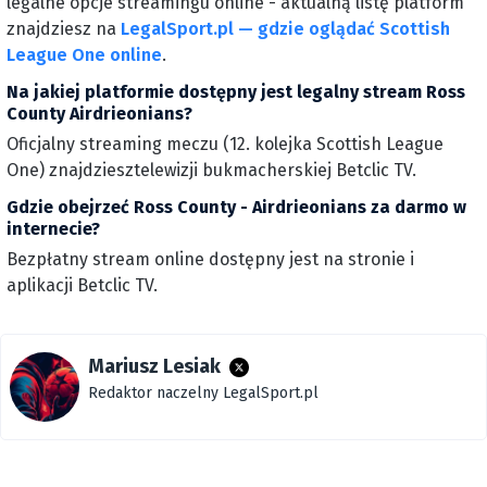
legalne opcje streamingu online - aktualną listę platform
znajdziesz na
LegalSport.pl — gdzie oglądać Scottish
League One online
.
Na jakiej platformie dostępny jest legalny stream Ross
County Airdrieonians?
Oficjalny streaming meczu (12. kolejka Scottish League
One) znajdziesztelewizji bukmacherskiej Betclic TV.
Gdzie obejrzeć Ross County - Airdrieonians za darmo w
internecie?
Bezpłatny stream online dostępny jest na stronie i
aplikacji Betclic TV.
Mariusz Lesiak
Redaktor naczelny LegalSport.pl