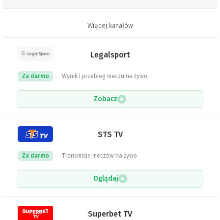
Więcej kanałów
Legalsport
Za darmo
Wynik i przebieg meczu na żywo
Zobacz
STS TV
Za darmo
Transmisje meczów na żywo
Oglądaj
Superbet TV