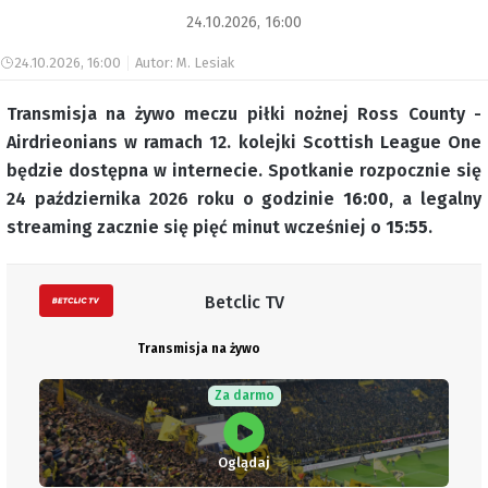
24.10.2026, 16:00
24.10.2026, 16:00
Autor: M. Lesiak
Transmisja na żywo meczu piłki nożnej Ross County -
Airdrieonians w ramach 12. kolejki Scottish League One
będzie dostępna w internecie. Spotkanie rozpocznie się
24 października 2026 roku o godzinie
16:00
, a legalny
streaming zacznie się pięć minut wcześniej o
15:55
.
Betclic TV
Transmisja na żywo
Za darmo
Oglądaj