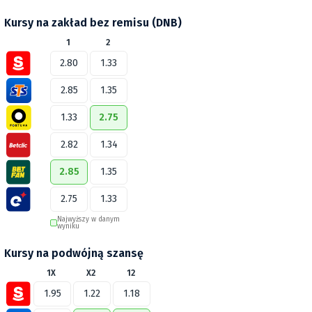
Kursy na zakład bez remisu (DNB)
1
2
2.80
1.33
2.85
1.35
1.33
2.75
2.82
1.34
2.85
1.35
2.75
1.33
Najwyższy w danym
wyniku
Kursy na podwójną szansę
1X
X2
12
1.95
1.22
1.18