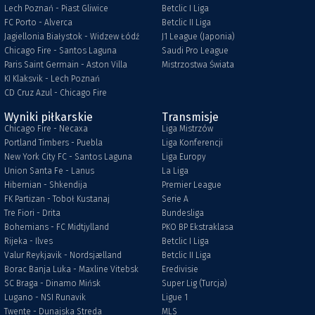
Lech Poznań - Piast Gliwice
Betclic I Liga
FC Porto - Alverca
Betclic II Liga
Jagiellonia Białystok - Widzew Łódź
J1 League (Japonia)
Chicago Fire - Santos Laguna
Saudi Pro League
Paris Saint Germain - Aston Villa
Mistrzostwa Świata
KI Klaksvik - Lech Poznań
CD Cruz Azul - Chicago Fire
Wyniki piłkarskie
Transmisje
Chicago Fire - Necaxa
Liga Mistrzów
Portland Timbers - Puebla
Liga Konferencji
New York City FC - Santos Laguna
Liga Europy
Union Santa Fe - Lanus
La Liga
Hibernian - Shkendija
Premier League
FK Partizan - Toboł Kustanaj
Serie A
Tre Fiori - Drita
Bundesliga
Bohemians - FC Midtjylland
PKO BP Ekstraklasa
Rijeka - Ilves
Betclic I Liga
Valur Reykjavik - Nordsjælland
Betclic II Liga
Borac Banja Luka - Maxline Vitebsk
Eredivisie
SC Braga - Dinamo Mińsk
Super Lig (Turcja)
Lugano - NSI Runavik
Ligue 1
Twente - Dunajska Streda
MLS