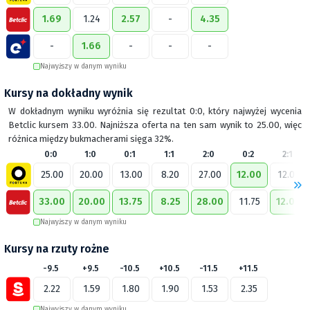
1.69
1.24
2.57
-
4.35
-
1.66
-
-
-
Najwyższy w danym wyniku
Kursy na dokładny wynik
W dokładnym wyniku wyróżnia się rezultat 0:0, który najwyżej wycenia
Betclic kursem 33.00. Najniższa oferta na ten sam wynik to 25.00, więc
różnica między bukmacherami sięga 32%.
0:0
1:0
0:1
1:1
2:0
0:2
2:1
25.00
20.00
13.00
8.20
27.00
12.00
12.00
33.00
20.00
13.75
8.25
28.00
11.75
12.00
Najwyższy w danym wyniku
Kursy na rzuty rożne
-9.5
+9.5
-10.5
+10.5
-11.5
+11.5
2.22
1.59
1.80
1.90
1.53
2.35
Najwyższy w danym wyniku