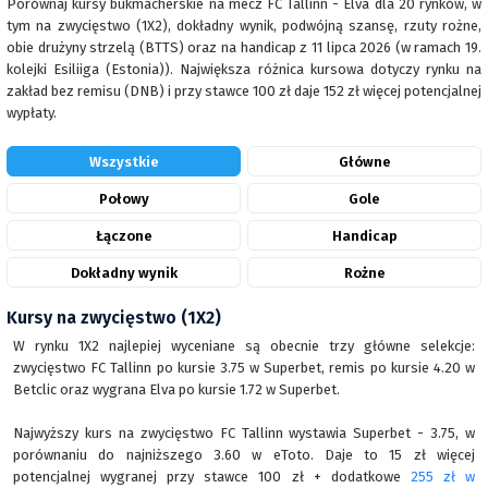
Porównaj kursy bukmacherskie na mecz FC Tallinn - Elva dla 20 rynków, w
tym na zwycięstwo (1X2), dokładny wynik, podwójną szansę, rzuty rożne,
obie drużyny strzelą (BTTS) oraz na handicap z 11 lipca 2026 (w ramach 19.
kolejki Esiliiga (Estonia)). Największa różnica kursowa dotyczy rynku na
zakład bez remisu (DNB) i przy stawce 100 zł daje 152 zł więcej potencjalnej
wypłaty.
Wszystkie
Główne
Połowy
Gole
Łączone
Handicap
Dokładny wynik
Rożne
Kursy na zwycięstwo (1X2)
W rynku 1X2 najlepiej wyceniane są obecnie trzy główne selekcje:
zwycięstwo FC Tallinn po kursie 3.75 w Superbet, remis po kursie 4.20 w
Betclic oraz wygrana Elva po kursie 1.72 w Superbet.
Najwyższy kurs na zwycięstwo FC Tallinn wystawia Superbet - 3.75, w
porównaniu do najniższego 3.60 w eToto. Daje to 15 zł więcej
potencjalnej wygranej przy stawce 100 zł + dodatkowe
255 zł w