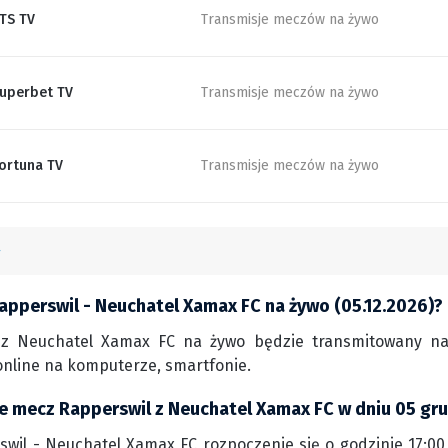
TS TV
Transmisje meczów na żywo
uperbet TV
Transmisje meczów na żywo
ortuna TV
Transmisje meczów na żywo
apperswil - Neuchatel Xamax FC na żywo (05.12.2026)?
z Neuchatel Xamax FC na żywo będzie transmitowany na k
nline na komputerze, smartfonie.
ie mecz Rapperswil z Neuchatel Xamax FC w dniu 05 gr
wil - Neuchatel Xamax FC rozpoczenie się o godzinie 17:00, 