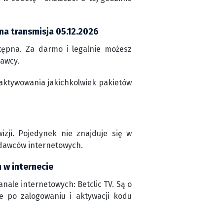
na transmisja 05.12.2026
tępna. Za darmo i legalnie możesz
dawcy.
aktywowania jakichkolwiek pakietów
zji. Pojedynek nie znajduje się w
adawców internetowych.
 w internecie
ale internetowych: Betclic TV. Są o
ne po zalogowaniu i aktywacji kodu