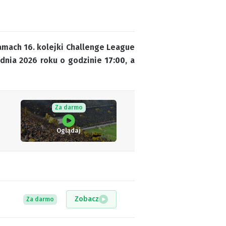
amach 16. kolejki Challenge League
udnia 2026 roku o godzinie
17:00
, a
Za darmo
Oglądaj
Zobacz
Za darmo