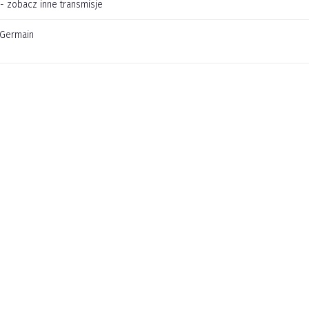
 - zobacz inne transmisje
t Germain