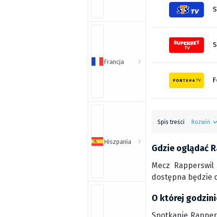
S
S
Francja
F
Spis treści
Rozwiń
Hiszpania
Gdzie oglądać R
Mecz Rapperswil 
dostępna będzie o
O której godzin
Spotkanie Rappers