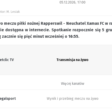
05.12.2026, 17:00
tor: M. Lesiak
wo meczu piłki nożnej Rapperswil - Neuchatel Xamax FC w r
zie dostępna w internecie. Spotkanie rozpocznie się 5 gr
 zacznie się pięć minut wcześniej o
16:55
.
etclic TV
Transmisja na żywo
Więcej kanałów
egalsport
Wynik i przebieg meczu na żywo