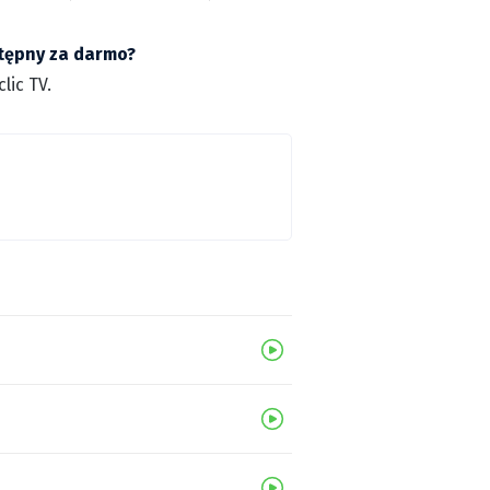
stępny za darmo?
lic TV.