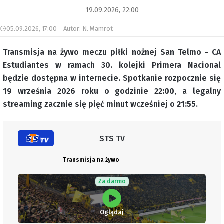
19.09.2026, 22:00
05.09.2026, 17:00
Autor: N. Mamrot
Transmisja na żywo meczu piłki nożnej San Telmo - CA
Estudiantes w ramach 30. kolejki Primera Nacional
będzie dostępna w internecie. Spotkanie rozpocznie się
19 września 2026 roku o godzinie
22:00
, a legalny
streaming zacznie się pięć minut wcześniej o
21:55
.
STS TV
Transmisja na żywo
Za darmo
Oglądaj