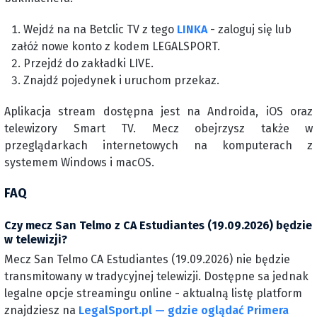
Wejdź na na Betclic TV z tego
LINKA
- zaloguj się lub
załóż nowe konto z kodem LEGALSPORT.
Przejdź do zakładki LIVE.
Znajdź pojedynek i uruchom przekaz.
Aplikacja stream dostępna jest na Androida, iOS oraz
telewizory Smart TV. Mecz obejrzysz także w
przeglądarkach internetowych na komputerach z
systemem Windows i macOS.
FAQ
Czy mecz San Telmo z CA Estudiantes (19.09.2026) będzie
w telewizji?
Mecz San Telmo CA Estudiantes (19.09.2026) nie będzie
transmitowany w tradycyjnej telewizji. Dostępne sa jednak
legalne opcje streamingu online - aktualną listę platform
znajdziesz na
LegalSport.pl — gdzie oglądać Primera