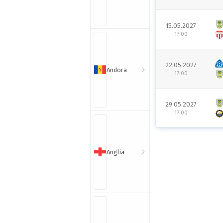
15.05.2027
17:00
22.05.2027
Andora
17:00
29.05.2027
17:00
Anglia