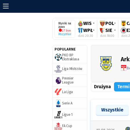
WIS
-
POL
-
C
Wyniki na
żywo
WPŁ
-
SIE
-
E
27 live
Wszystkie
dziś 20:30
dziś 18:00
dziś 
POPULARNE
PKO BP
Ark
Ekstraklasa
Be
Liga Mistrzów
Premier
League
Drużyna
Termi
La Liga
Serie A
Wszystkie
Ligue 1
FA Cup