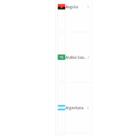
Angola
Arabia Saudyjska
Argentyna