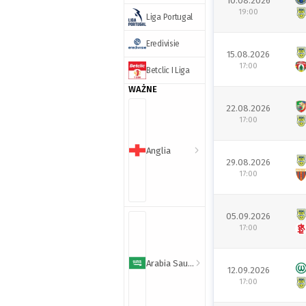
10.08.2026
19:00
Liga Portugal
Eredivisie
15.08.2026
17:00
Betclic I Liga
WAŻNE
22.08.2026
17:00
Anglia
29.08.2026
17:00
05.09.2026
17:00
Arabia Saudyjska
12.09.2026
17:00