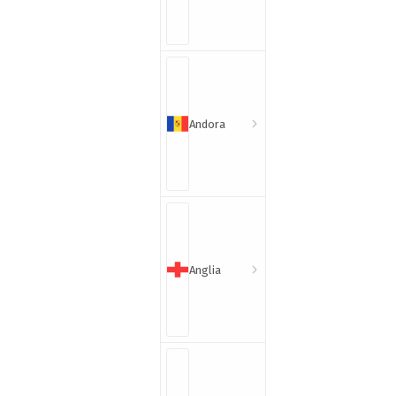
Andora
Anglia