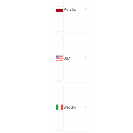
Polska
USA
Włochy