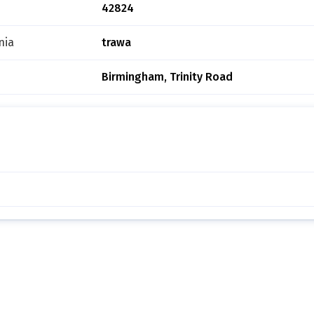
42824
nia
trawa
Birmingham, Trinity Road