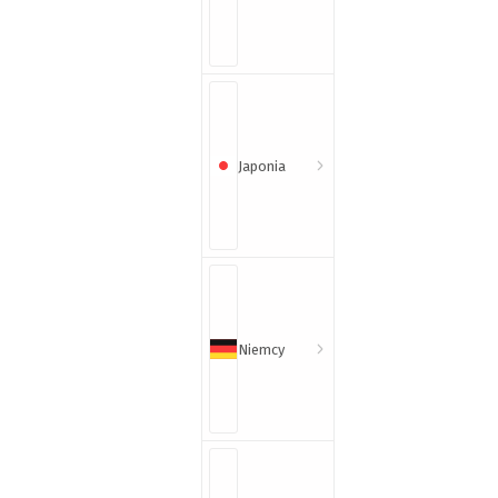
Japonia
Niemcy