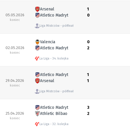
Arsenal
1
05.05.2026
Atletico Madryt
0
koniec
Liga Mistrzów
półfinał
Valencia
0
02.05.2026
Atletico Madryt
2
koniec
La Liga
34. kolejka
Atletico Madryt
1
29.04.2026
Arsenal
1
koniec
Liga Mistrzów
półfinał
Atletico Madryt
3
25.04.2026
Athletic Bilbao
2
koniec
La Liga
32. kolejka