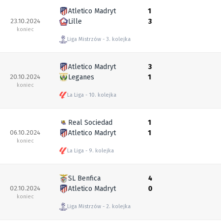
Atletico Madryt
1
23.10.2024
Lille
3
koniec
Liga Mistrzów
3. kolejka
Atletico Madryt
3
20.10.2024
Leganes
1
koniec
La Liga
10. kolejka
Real Sociedad
1
06.10.2024
Atletico Madryt
1
koniec
La Liga
9. kolejka
SL Benfica
4
02.10.2024
Atletico Madryt
0
koniec
Liga Mistrzów
2. kolejka