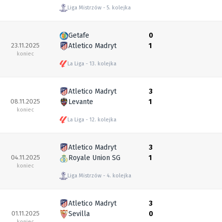
Liga Mistrzów
5. kolejka
Getafe
0
23.11.2025
Atletico Madryt
1
koniec
La Liga
13. kolejka
Atletico Madryt
3
08.11.2025
Levante
1
koniec
La Liga
12. kolejka
Atletico Madryt
3
04.11.2025
Royale Union SG
1
koniec
Liga Mistrzów
4. kolejka
Atletico Madryt
3
01.11.2025
Sevilla
0
koniec