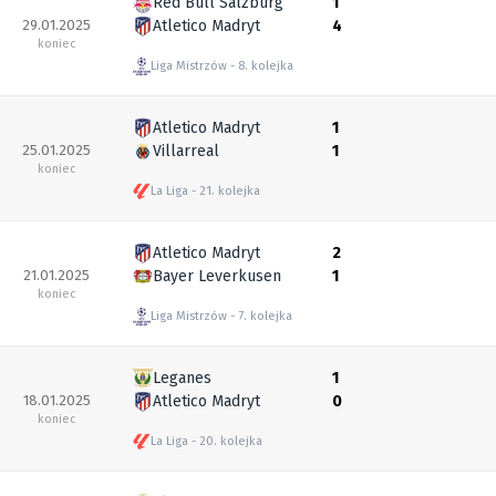
Red Bull Salzburg
1
29.01.2025
Atletico Madryt
4
koniec
Liga Mistrzów
8. kolejka
Atletico Madryt
1
25.01.2025
Villarreal
1
koniec
La Liga
21. kolejka
Atletico Madryt
2
21.01.2025
Bayer Leverkusen
1
koniec
Liga Mistrzów
7. kolejka
Leganes
1
18.01.2025
Atletico Madryt
0
koniec
La Liga
20. kolejka