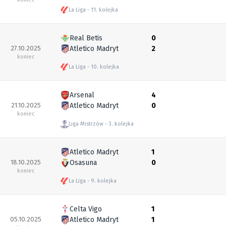
La Liga
11. kolejka
Real Betis
0
27.10.2025
Atletico Madryt
2
koniec
La Liga
10. kolejka
Arsenal
4
21.10.2025
Atletico Madryt
0
koniec
Liga Mistrzów
3. kolejka
Atletico Madryt
1
18.10.2025
Osasuna
0
koniec
La Liga
9. kolejka
Celta Vigo
1
05.10.2025
Atletico Madryt
1