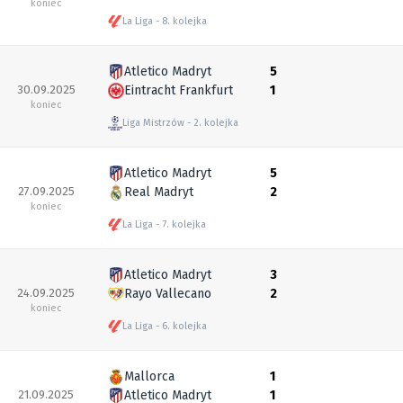
koniec
La Liga
8. kolejka
Atletico Madryt
5
30.09.2025
Eintracht Frankfurt
1
koniec
Liga Mistrzów
2. kolejka
Atletico Madryt
5
27.09.2025
Real Madryt
2
koniec
La Liga
7. kolejka
Atletico Madryt
3
24.09.2025
Rayo Vallecano
2
koniec
La Liga
6. kolejka
Mallorca
1
21.09.2025
Atletico Madryt
1