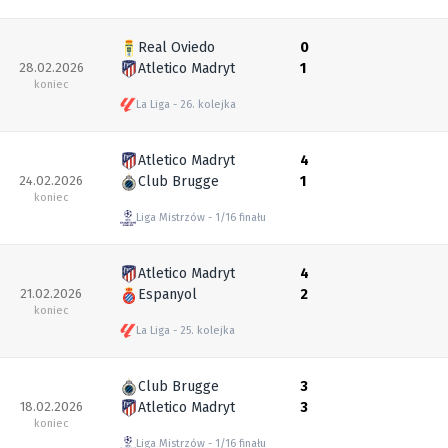
Real Oviedo
0
28.02.2026
Atletico Madryt
1
koniec
La Liga
26. kolejka
Atletico Madryt
4
24.02.2026
Club Brugge
1
koniec
Liga Mistrzów
1/16 finału
Atletico Madryt
4
21.02.2026
Espanyol
2
koniec
La Liga
25. kolejka
Club Brugge
3
18.02.2026
Atletico Madryt
3
koniec
Liga Mistrzów
1/16 finału