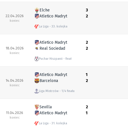
Elche
3
22.04.2026
Atletico Madryt
2
koniec
La Liga
33. kolejka
Atletico Madryt
2
18.04.2026
Real Sociedad
2
koniec
Puchar Hiszpanii
finał
Atletico Madryt
1
14.04.2026
Barcelona
2
koniec
Liga Mistrzów
1/4 finału
Sevilla
2
11.04.2026
Atletico Madryt
1
koniec
La Liga
31. kolejka