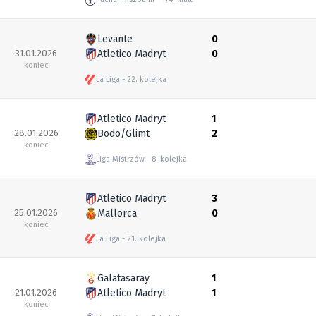
Levante
0
31.01.2026
Atletico Madryt
0
koniec
La Liga
22. kolejka
Atletico Madryt
1
28.01.2026
Bodo/Glimt
2
koniec
Liga Mistrzów
8. kolejka
Atletico Madryt
3
25.01.2026
Mallorca
0
koniec
La Liga
21. kolejka
Galatasaray
1
21.01.2026
Atletico Madryt
1
koniec