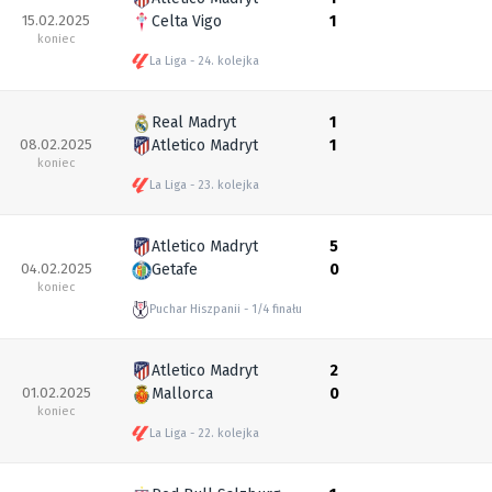
15.02.2025
Celta Vigo
1
koniec
La Liga
24. kolejka
Real Madryt
1
08.02.2025
Atletico Madryt
1
koniec
La Liga
23. kolejka
Atletico Madryt
5
04.02.2025
Getafe
0
koniec
Puchar Hiszpanii
1/4 finału
Atletico Madryt
2
01.02.2025
Mallorca
0
koniec
La Liga
22. kolejka