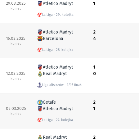
29.03.2025
Atletico Madryt
1
koniec
La Liga
29. kolejka
Atletico Madryt
2
16.03.2025
Barcelona
4
koniec
La Liga
28. kolejka
Atletico Madryt
1
12.03.2025
Real Madryt
0
koniec
Liga Mistrzów
1/16 finału
Getafe
2
09.03.2025
Atletico Madryt
1
koniec
La Liga
27. kolejka
Real Madryt
2