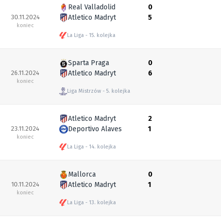
Real Valladolid
0
30.11.2024
Atletico Madryt
5
koniec
La Liga
15. kolejka
Sparta Praga
0
26.11.2024
Atletico Madryt
6
koniec
Liga Mistrzów
5. kolejka
Atletico Madryt
2
23.11.2024
Deportivo Alaves
1
koniec
La Liga
14. kolejka
Mallorca
0
10.11.2024
Atletico Madryt
1
koniec
La Liga
13. kolejka