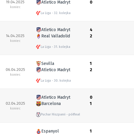
19.04.2025
Atletico Madryt
0
koniec
La Liga
32. kolejka
Atletico Madryt
4
14.04.2025
Real Valladolid
2
koniec
La Liga
31. kolejka
Sevilla
1
06.04.2025
Atletico Madryt
2
koniec
La Liga
30. kolejka
Atletico Madryt
0
02.04.2025
Barcelona
1
koniec
Puchar Hiszpanii
półfinał
Espanyol
1