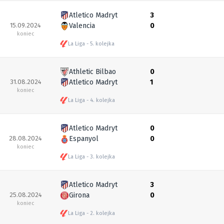
Atletico Madryt
3
15.09.2024
Valencia
0
koniec
La Liga
5. kolejka
Athletic Bilbao
0
31.08.2024
Atletico Madryt
1
koniec
La Liga
4. kolejka
Atletico Madryt
0
28.08.2024
Espanyol
0
koniec
La Liga
3. kolejka
Atletico Madryt
3
25.08.2024
Girona
0
koniec
La Liga
2. kolejka