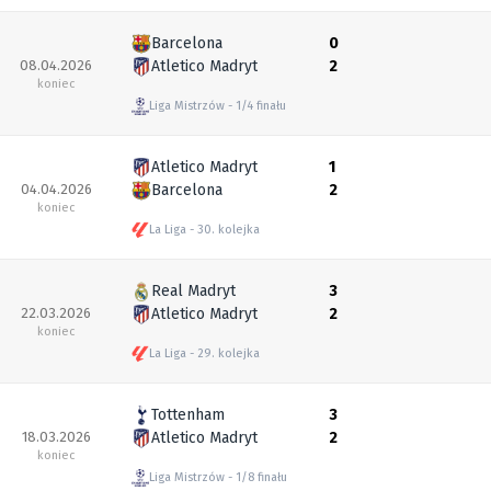
Barcelona
0
08.04.2026
Atletico Madryt
2
koniec
Liga Mistrzów
1/4 finału
Atletico Madryt
1
04.04.2026
Barcelona
2
koniec
La Liga
30. kolejka
Real Madryt
3
22.03.2026
Atletico Madryt
2
koniec
La Liga
29. kolejka
Tottenham
3
18.03.2026
Atletico Madryt
2
koniec
Liga Mistrzów
1/8 finału