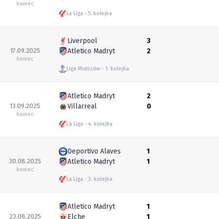
koniec
La Liga
5. kolejka
Liverpool
3
17.09.2025
Atletico Madryt
2
koniec
Liga Mistrzów
1. kolejka
Atletico Madryt
2
13.09.2025
Villarreal
0
koniec
La Liga
4. kolejka
Deportivo Alaves
1
30.08.2025
Atletico Madryt
1
koniec
La Liga
3. kolejka
Atletico Madryt
1
23.08.2025
Elche
1