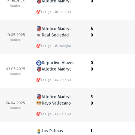
15.05.2025
Atletico Madryt
0
koniec
La Liga
36. kolejka
Atletico Madryt
4
10.05.2025
Real Sociedad
0
koniec
La Liga
35. kolejka
Deportivo Alaves
0
03.05.2025
Atletico Madryt
0
koniec
La Liga
34. kolejka
Atletico Madryt
3
24.04.2025
Rayo Vallecano
0
koniec
La Liga
33. kolejka
Las Palmas
1