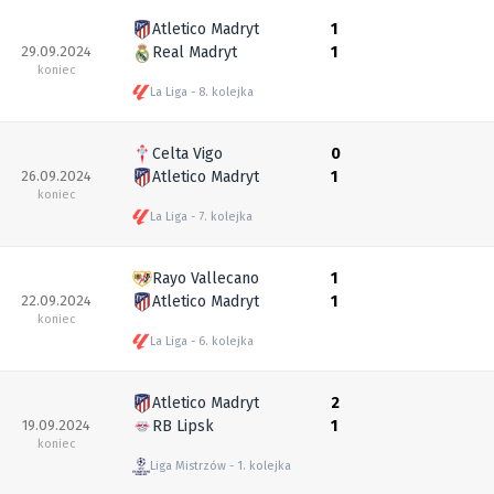
Atletico Madryt
1
29.09.2024
Real Madryt
1
koniec
La Liga
8. kolejka
Celta Vigo
0
26.09.2024
Atletico Madryt
1
koniec
La Liga
7. kolejka
Rayo Vallecano
1
22.09.2024
Atletico Madryt
1
koniec
La Liga
6. kolejka
Atletico Madryt
2
19.09.2024
RB Lipsk
1
koniec
Liga Mistrzów
1. kolejka