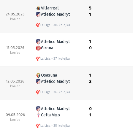
Villarreal
5
24.05.2026
Atletico Madryt
1
koniec
La Liga
38. kolejka
Atletico Madryt
1
17.05.2026
Girona
0
koniec
La Liga
37. kolejka
Osasuna
1
12.05.2026
Atletico Madryt
2
koniec
La Liga
36. kolejka
Atletico Madryt
0
09.05.2026
Celta Vigo
1
koniec
La Liga
35. kolejka