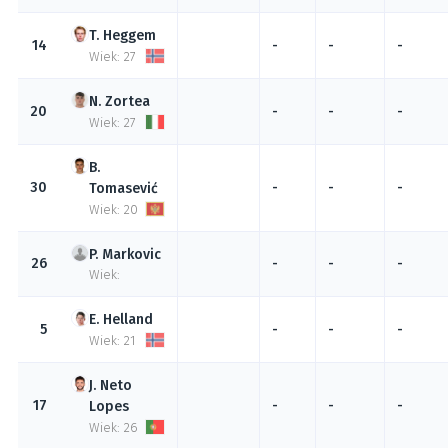
Heggem
14
-
-
-
Wiek: 27
Zortea
20
-
-
-
Wiek: 27
30
-
-
-
Tomasević
Wiek: 20
Markovic
26
-
-
-
Wiek:
Helland
5
-
-
-
Wiek: 21
Neto
17
-
-
-
Lopes
Wiek: 26