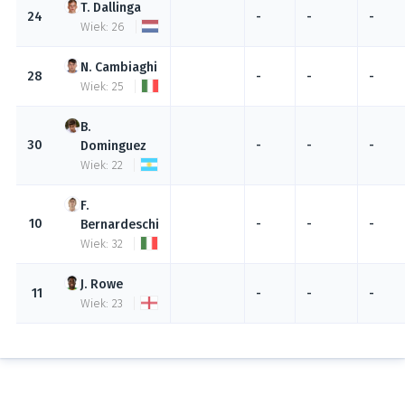
Dallinga
24
-
-
-
Wiek: 26
Cambiaghi
28
-
-
-
Wiek: 25
30
-
-
-
Dominguez
Wiek: 22
10
-
-
-
Bernardeschi
Wiek: 32
Rowe
11
-
-
-
Wiek: 23